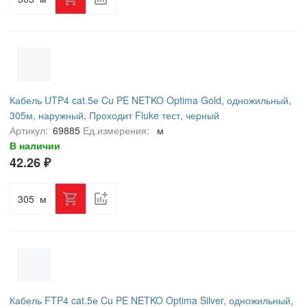
Кабель UTP4 cat.5е Cu PE NETKO Optima Gold, одножильный,
305м, наружный, Проходит Fluke тест, черный
Артикул:
69885
Ед.измерения:
м
В наличии
42.26 ₽
м
Кабель FTP4 cat.5е Cu PE NETKO Optima Silver, одножильный,