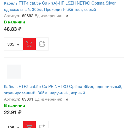
Кабель FTP4 cat.5е Cu нг(А)-HF LSZH NETKO Optima Silver,
одножильный, 305м, Проходит Fluke тест, серый
Артикул:
69892
Ед.измерения:
м
В наличии
46.83 ₽
м
Кабель FTP2 cat.5е Cu PE NETKO Optima Silver, одножильный,
экранированный, 305м, наружный, черный
Артикул:
69891
Ед.измерения:
м
В наличии
22.91 ₽
м