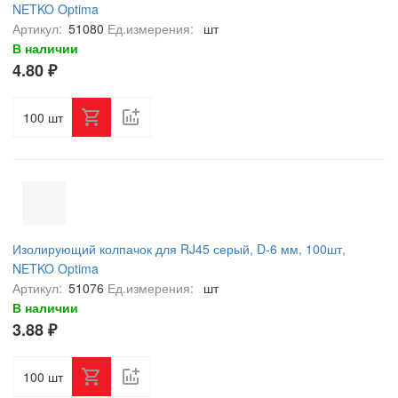
NETKO Optima
Артикул:
51080
Ед.измерения:
шт
В наличии
4.80 ₽
шт
Изолирующий колпачок для RJ45 серый, D-6 мм, 100шт,
NETKO Optima
Артикул:
51076
Ед.измерения:
шт
В наличии
3.88 ₽
шт