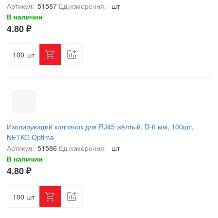
Артикул:
51587
Ед.измерения:
шт
В наличии
4.80 ₽
шт
Изолирующий колпачок для RJ45 жёлтый, D-6 мм, 100шт,
NETKO Optima
Артикул:
51586
Ед.измерения:
шт
В наличии
4.80 ₽
шт