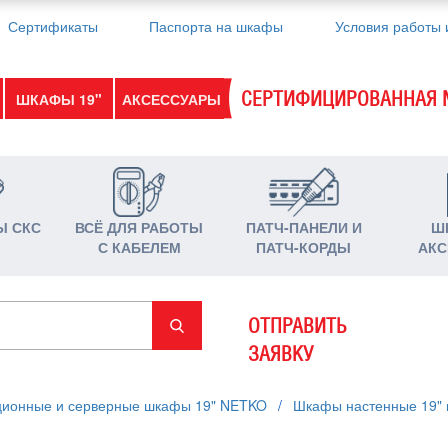
Сертификаты
Паспорта на шкафы
Условия работы 
СЕРТИФИЦИРОВАННАЯ 
ШКАФЫ 19"
АКСЕССУАРЫ
Ы СКС
ВСЁ ДЛЯ РАБОТЫ
ПАТЧ-ПАНЕЛИ И
Ш
С КАБЕЛЕМ
ПАТЧ-КОРДЫ
АКС
ОТПРАВИТЬ
ЗАЯВКУ
ционные и серверные шкафы 19" NETKO
/
Шкафы настенные 19" 