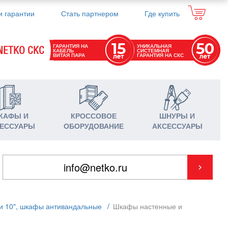
и гарантии
Стать партнером
Где купить
ГАРАНТИЯ НА
УНИКАЛЬНАЯ
NETKO СКС
КАБЕЛЬ
СИСТЕМНАЯ
ВИТАЯ ПАРА
ГАРАНТИЯ НА СКС
КАФЫ И
КРОССОВОЕ
ШНУРЫ И
ЕССУАРЫ
ОБОРУДОВАНИЕ
АКСЕССУАРЫ
и 10", шкафы антивандальные
/
Шкафы настенные и