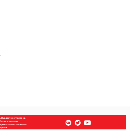
т
 Вы даете согласие на
ботки и защиты
данных и соглашаетесь
бщения