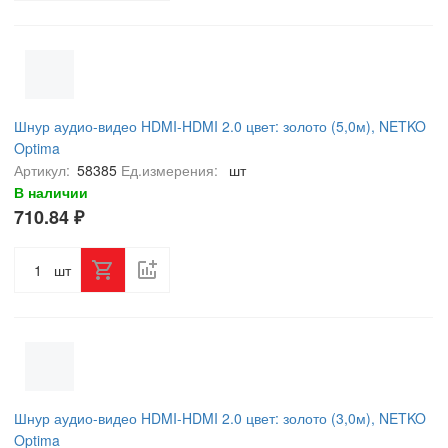
Шнур аудио-видео HDMI-HDMI 2.0 цвет: золото (5,0м), NETKO
Optima
Артикул:
58385
Ед.измерения:
шт
В наличии
710.84 ₽
шт
Шнур аудио-видео HDMI-HDMI 2.0 цвет: золото (3,0м), NETKO
Optima