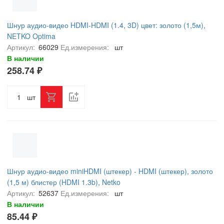
Шнур аудио-видео HDMI-HDMI (1.4, 3D) цвет: золото (1,5м),
NETKO Optima
Артикул:
66029
Ед.измерения:
шт
В наличии
258.74 ₽
шт
Шнур аудио-видео miniHDMI (штекер) - HDMI (штекер), золото
(1,5 м) блистер (HDMI 1.3b), Netko
Артикул:
52637
Ед.измерения:
шт
В наличии
85.44 ₽