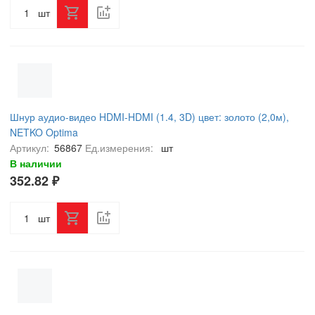
шт
Шнур аудио-видео HDMI-HDMI (1.4, 3D) цвет: золото (2,0м),
NETKO Optima
Артикул:
56867
Ед.измерения:
шт
В наличии
352.82 ₽
шт