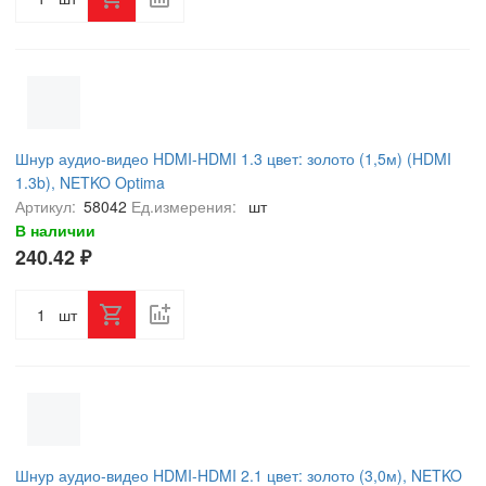
Шнур аудио-видео HDMI-HDMI 1.3 цвет: золото (1,5м) (HDMI
1.3b), NETKO Optima
Артикул:
58042
Ед.измерения:
шт
В наличии
240.42 ₽
шт
Шнур аудио-видео HDMI-HDMI 2.1 цвет: золото (3,0м), NETKO