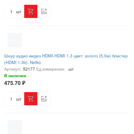
шт
Шнур аудио-видео HDMI-HDMI 1.3 цвет: золото (5,0м) блистер
(HDMI 1.3b), Netko
Артикул:
52177
Ед.измерения:
шт
В наличии
475.70 ₽
шт