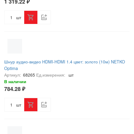
1 319.22 ₽
шт
Шнур аудио-видео HDMI-HDMI 1.4 цвет: золото (10м) NETKO
Optima
Артикул:
68265
Ед.измерения:
шт
В наличии
784.28 ₽
шт