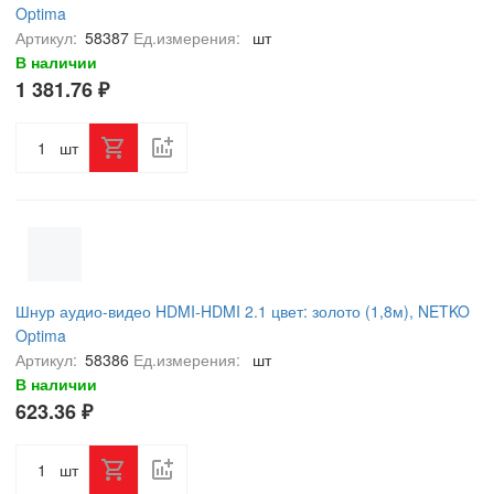
Optima
Артикул:
58387
Ед.измерения:
шт
В наличии
1 381.76 ₽
шт
Шнур аудио-видео HDMI-HDMI 2.1 цвет: золото (1,8м), NETKO
Optima
Артикул:
58386
Ед.измерения:
шт
В наличии
623.36 ₽
шт