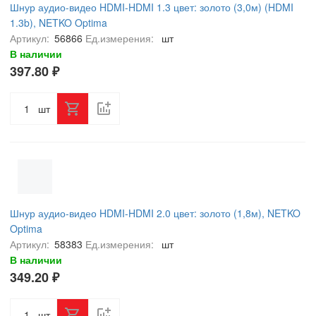
Шнур аудио-видео HDMI-HDMI 1.3 цвет: золото (3,0м) (HDMI
1.3b), NETKO Optima
Артикул:
56866
Ед.измерения:
шт
В наличии
397.80 ₽
шт
Шнур аудио-видео HDMI-HDMI 2.0 цвет: золото (1,8м), NETKO
Optima
Артикул:
58383
Ед.измерения:
шт
В наличии
349.20 ₽
шт