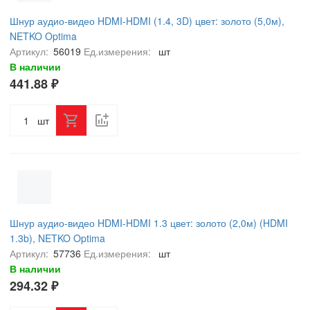
Шнур аудио-видео HDMI-HDMI (1.4, 3D) цвет: золото (5,0м),
NETKO Optima
Артикул:
56019
Ед.измерения:
шт
В наличии
441.88 ₽
шт
Шнур аудио-видео HDMI-HDMI 1.3 цвет: золото (2,0м) (HDMI
1.3b), NETKO Optima
Артикул:
57736
Ед.измерения:
шт
В наличии
294.32 ₽