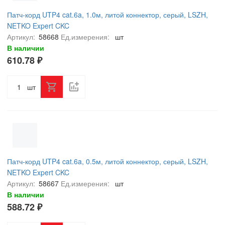
Патч-корд UTP4 cat.6a, 1.0м, литой коннектор, серый, LSZH,
NETKO Expert CKC
Артикул:
58668
Ед.измерения:
шт
В наличии
610.78 ₽
шт
Патч-корд UTP4 cat.6a, 0.5м, литой коннектор, серый, LSZH,
NETKO Expert CKC
Артикул:
58667
Ед.измерения:
шт
В наличии
588.72 ₽