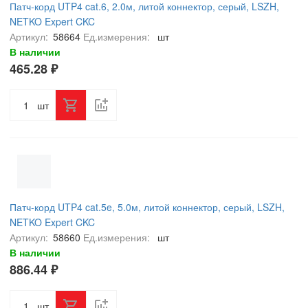
Патч-корд UTP4 cat.6, 2.0м, литой коннектор, серый, LSZH,
NETKO Expert CKC
Артикул:
58664
Ед.измерения:
шт
В наличии
465.28 ₽
шт
Патч-корд UTP4 cat.5e, 5.0м, литой коннектор, серый, LSZH,
NETKO Expert CKC
Артикул:
58660
Ед.измерения:
шт
В наличии
886.44 ₽
шт