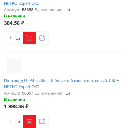
NETKO Expert CKC
Артикул:
58658
Ед.измерения:
шт
В наличии
384.56 ₽
шт
Патч-корд UTP4 cat.5e, 15.0м, литой коннектор, серый, LSZH,
NETKO Expert CKC
Артикул:
58657
Ед.измерения:
шт
В наличии
1 998.36 ₽
шт