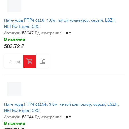
Патч-корд FTP4 cat.6, 1.0м, литой коннектор, серый, LSZH,
NETKO Expert CKC
Артикул:
58647
Ед.измерения:
шт
В наличии
503.72 ₽
шт
Патч-корд FTP4 cat.5e, 3.0м, литой коннектор, серый, LSZH,
NETKO Expert CKC
Артикул:
58644
Ед.измерения:
шт
В наличии