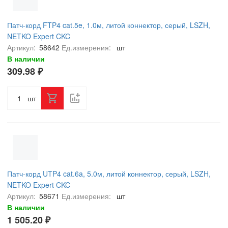
Патч-корд FTP4 cat.5e, 1.0м, литой коннектор, серый, LSZH,
NETKO Expert CKC
Артикул:
58642
Ед.измерения:
шт
В наличии
309.98 ₽
шт
Патч-корд UTP4 cat.6a, 5.0м, литой коннектор, серый, LSZH,
NETKO Expert CKC
Артикул:
58671
Ед.измерения:
шт
В наличии
1 505.20 ₽