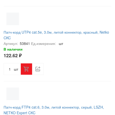
Патч-корд UTP4 cat.5e, 3.0м, литой коннектор, красный, Netko
CKC
Артикул:
53841
Ед.измерения:
шт
В наличии
122.62 ₽
шт
Патч-корд FTP4 cat.6, 3.0м, литой коннектор, серый, LSZH,
NETKO Expert CKC