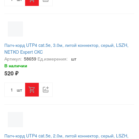
Патч-корд UTP4 cat.5e, 3.0м, литой коннектор, серый, LSZH,
NETKO Expert CKC
Артикул:
58659
Ед.измерения:
шт
В наличии
520 ₽
шт
Патч-корд UTP4 cat.5e, 2.0м, литой коннектор, серый, LSZH,