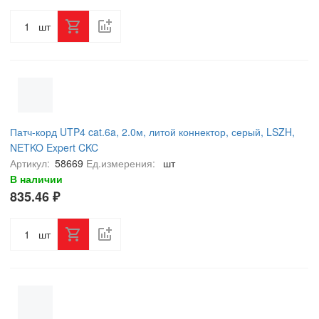
шт
Патч-корд UTP4 cat.6a, 2.0м, литой коннектор, серый, LSZH,
NETKO Expert CKC
Артикул:
58669
Ед.измерения:
шт
В наличии
835.46 ₽
шт