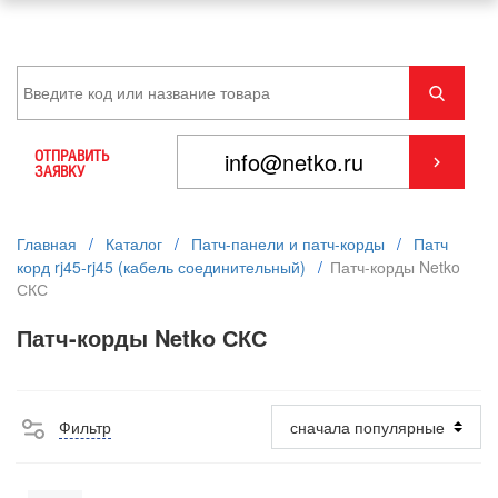
ОТПРАВИТЬ
ЗАЯВКУ
Главная
/
Каталог
/
Патч-панели и патч-корды
/
Патч
корд rj45-rj45 (кабель соединительный)
/
Патч-корды Netko
СКС
Патч-корды Netko СКС
Фильтр