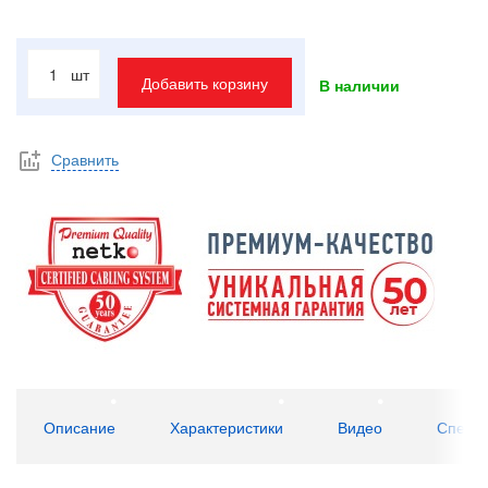
шт
Добавить корзину
В наличии
Сравнить
Описание
Характеристики
Видео
Специ