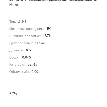
Netko.
Тип:
UTP4
Материал проводника:
BC
Внешняя оболочка::
LSZH
Цвет оболочки:
серый
Длина, м:
0.5
Вес, кг:
0,040
Категория:
cat.6а
Объем, (м3):
0,001
Array