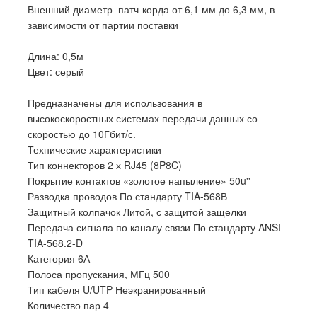
Внешний диаметр патч-корда от 6,1 мм до 6,3 мм, в
зависимости от партии поставки
Длина: 0,5м
Цвет: серый
Предназначены для использования в
высокоскоростных системах передачи данных со
скоростью до 10Гбит/с.
Технические характеристики
Тип коннекторов 2 х RJ45 (8P8C)
Покрытие контактов «золотое напыление» 50u''
Разводка проводов По стандарту TIA-568В
Защитный колпачок Литой, с защитой защелки
Передача сигнала по каналу связи По стандарту ANSI-
TIA-568.2-D
Категория 6А
Полоса пропускания, МГц 500
Тип кабеля U/UTP Неэкранированный
Количество пар 4