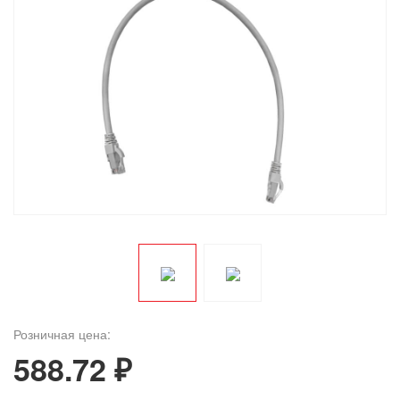
Розничная цена:
588.72 ₽