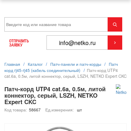
ОТПРАВИТЬ
ЗАЯВКУ
Главная
/
Каталог
/
Патч-панели и патч-корды
/
Патч
корд rj45-rj45 (кабель соединительный)
/
Патч-корд UTP4
cat.6a, 0.5м, литой коннектор, серый, LSZH, NETKO Expert CKC
Патч-корд UTP4 cat.6a, 0.5м, литой
коннектор, серый, LSZH, NETKO
Expert CKC
Код товара:
58667
Ед.измерения:
шт