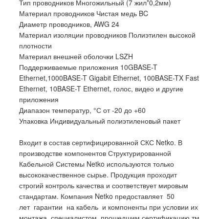
Тип проводников Многожильный (7 жил*0,2мм)
Материал проводников Чистая медь BC
Диаметр проводников, AWG 24
Материал изоляции проводников Полиэтилен высокой
плотности
Материал внешней оболочки LSZH
Поддерживаемые приложения 10GBASE-T
Ethernet,1000BASE-T Gigabit Ethernet, 100BASE-TX Fast
Ethernet, 10BASE-T Ethernet, голос, видео и другие
приложения
Диапазон температур, °С от -20 до +60
Упаковка Индивидуальный полиэтиленовый пакет
Входит в состав сертифицированной СКС Netko. В
производстве компонентов Структурированной
Кабельной Системы Netko используются только
высококачественное сырье. Продукция проходит
строгий контроль качества и соответствует мировым
стандартам. Компания Netko предоставляет 50
лет гарантии на кабель и компоненты при условии их
монтажа специалистом, прошедшим сертификацию тм