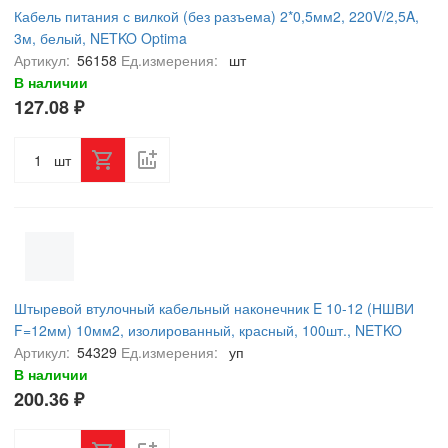
Кабель питания с вилкой (без разъема) 2*0,5мм2, 220V/2,5A,
3м, белый, NETKO Optima
Артикул:
56158
Ед.измерения:
шт
В наличии
127.08 ₽
шт
Штыревой втулочный кабельный наконечник E 10-12 (НШВИ
F=12мм) 10мм2, изолированный, красный, 100шт., NETKO
Optima
Артикул:
54329
Ед.измерения:
уп
В наличии
200.36 ₽