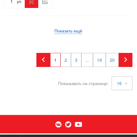
уп
Показать ещё
1
2
3
...
19
20
Показывать на странице:
16