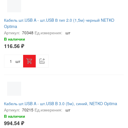
Кабель шт.USB A - шт.USB В тип 2.0 (1,5м) черный NETKO
Optima
Артикул:
70348
Ед.измерения:
шт
В наличии
116.56 ₽
шт
Кабель шт.USB A - шт.USB B 3.0 (5м), синий, NETKO Optima
Артикул:
70215
Ед.измерения:
шт
В наличии
994.54 ₽