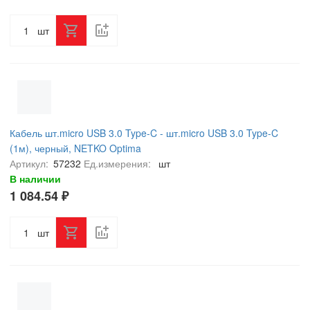
шт
Кабель шт.micro USB 3.0 Type-C - шт.micro USB 3.0 Type-C
(1м), черный, NETKO Optima
Артикул:
57232
Ед.измерения:
шт
В наличии
1 084.54 ₽
шт