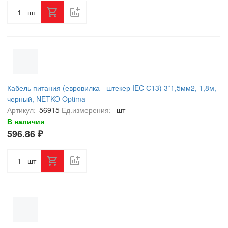
шт
Кабель питания (евровилка - штекер IEC С13) 3*1,5мм2, 1,8м,
черный, NETKO Optima
Артикул:
56915
Ед.измерения:
шт
В наличии
596.86 ₽
шт