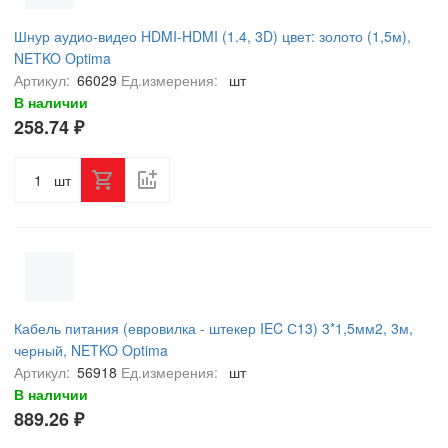
Шнур аудио-видео HDMI-HDMI (1.4, 3D) цвет: золото (1,5м),
NETKO Optima
Артикул:
66029
Ед.измерения:
шт
В наличии
258.74 ₽
шт
Кабель питания (евровилка - штекер IEC С13) 3*1,5мм2, 3м,
черный, NETKO Optima
Артикул:
56918
Ед.измерения:
шт
В наличии
889.26 ₽