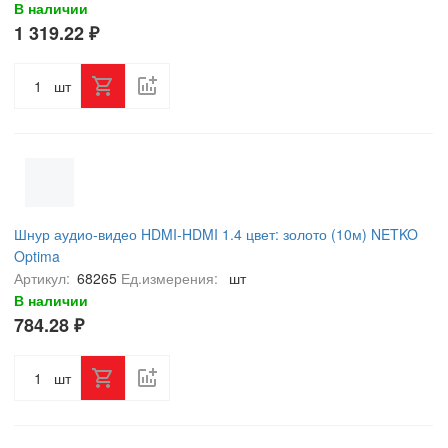
В наличии
1 319.22 ₽
шт
Шнур аудио-видео HDMI-HDMI 1.4 цвет: золото (10м) NETKO
Optima
Артикул:
68265
Ед.измерения:
шт
В наличии
784.28 ₽
шт