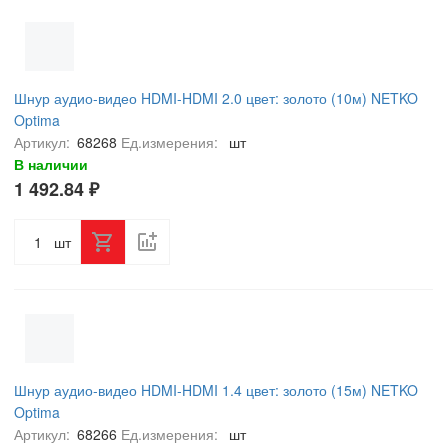
Шнур аудио-видео HDMI-HDMI 2.0 цвет: золото (10м) NETKO
Optima
Артикул:
68268
Ед.измерения:
шт
В наличии
1 492.84 ₽
шт
Шнур аудио-видео HDMI-HDMI 1.4 цвет: золото (15м) NETKO
Optima
Артикул:
68266
Ед.измерения:
шт