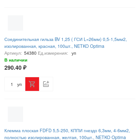
Соединительная гильза BV 1,25 ( ГСИ L=26мм) 0,5-1,5мм2,
изолированная, красная, 100шт., NETKO Optima
Артикул:
54380
Ед.измерения:
уп
В наличии
290.40 ₽
уп
Клемма плоская FDFD 5,5-250, КППИ гнездо 6,3мм, 4-6мм2,
полностью изолированная, желтая, 100шт., NETKO Optima