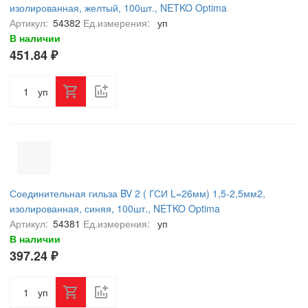
изолированная, желтый, 100шт., NETKO Optima
Артикул:
54382
Ед.измерения:
уп
В наличии
451.84 ₽
уп
Соединительная гильза BV 2 ( ГСИ L=26мм) 1,5-2,5мм2,
изолированная, синяя, 100шт., NETKO Optima
Артикул:
54381
Ед.измерения:
уп
В наличии
397.24 ₽
уп