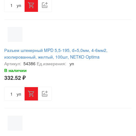
уп
Разъем штекерный MPD 5,5-195, d=5,0мм, 4-6мм2,
изолированный, желтый, 100шт, NETKO Optima
Артикул:
54386
Ед.измерения:
уп
В наличии
332.52 ₽
уп