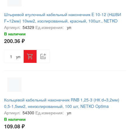
Штыревой втулочный кабельный наконечник E 10-12 (НШВИ
F=12мм) 10мм2, изолированный, красный, 100шт., NETKO
Optima
Артикул:
54329
Ед.измерения:
уп
В наличии
200.36 ₽
уп
Кольцевой кабельный наконечник RNB 1,25-3 (НК d=3,2мм)
0,5-1,5мм2, неизолированный, 100 шт, NETKO Optima
Артикул:
54300
Ед.измерения:
уп
В наличии
109.08 ₽