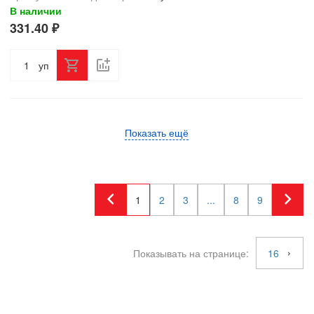
В наличии
331.40 ₽
уп
Показать ещё
1
2
3
...
8
9
Показывать на странице:
16