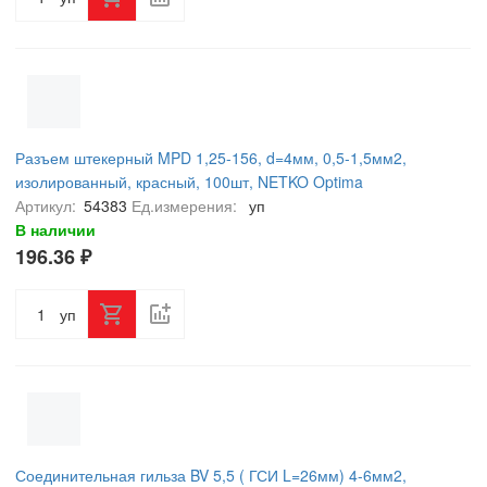
Разъем штекерный MPD 1,25-156, d=4мм, 0,5-1,5мм2,
изолированный, красный, 100шт, NETKO Optima
Артикул:
54383
Ед.измерения:
уп
В наличии
196.36 ₽
уп
Соединительная гильза BV 5,5 ( ГСИ L=26мм) 4-6мм2,