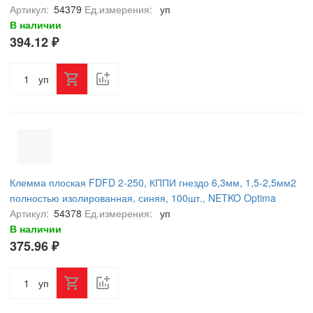
Артикул:
54379
Ед.измерения:
уп
В наличии
394.12 ₽
уп
Клемма плоская FDFD 2-250, КППИ гнездо 6,3мм, 1,5-2,5мм2
полностью изолированная, синяя, 100шт., NETKO Optima
Артикул:
54378
Ед.измерения:
уп
В наличии
375.96 ₽
уп