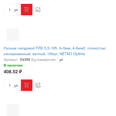
уп
Разъем гнездовой FRD 5,5-195, d=5мм, 4-6мм2, полностью
изолированный, желтый, 100шт, NETKO Optima
Артикул:
54389
Ед.измерения:
уп
В наличии
408.52 ₽
уп