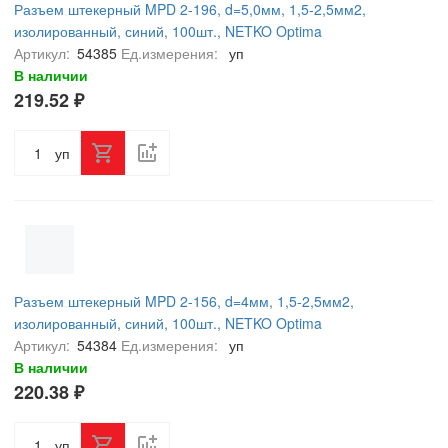
Разъем штекерный MPD 2-196, d=5,0мм, 1,5-2,5мм2,
изолированный, синий, 100шт., NETKO Optima
Артикул:
54385
Ед.измерения:
уп
В наличии
219.52 ₽
уп
Разъем штекерный MPD 2-156, d=4мм, 1,5-2,5мм2,
изолированный, синий, 100шт., NETKO Optima
Артикул:
54384
Ед.измерения:
уп
В наличии
220.38 ₽
уп