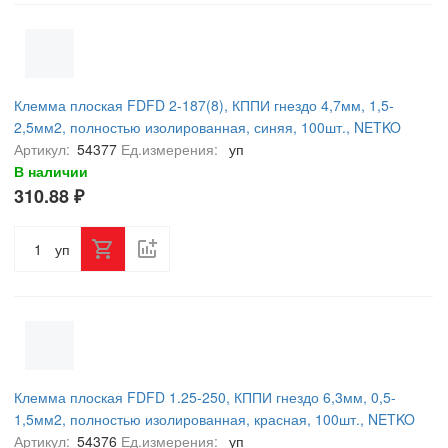
Клемма плоская FDFD 2-187(8), КППИ гнездо 4,7мм, 1,5-
2,5мм2, полностью изолированная, синяя, 100шт., NETKO
Optima
Артикул:
54377
Ед.измерения:
уп
В наличии
310.88 ₽
уп
Клемма плоская FDFD 1.25-250, КППИ гнездо 6,3мм, 0,5-
1,5мм2, полностью изолированная, красная, 100шт., NETKO
Optima
Артикул:
54376
Ед.измерения:
уп