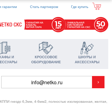
и гарантии
Стать партнером
Где купить
ГАРАНТИЯ НА
УНИКАЛЬНАЯ
NETKO СКС
КАБЕЛЬ
СИСТЕМНАЯ
ВИТАЯ ПАРА
ГАРАНТИЯ НА СКС
КАФЫ И
КРОССОВОЕ
ШНУРЫ И
ЕССУАРЫ
ОБОРУДОВАНИЕ
АКСЕССУАРЫ
КППИ гнездо 6,3мм, 4-6мм2, полностью изолированная, желтая,