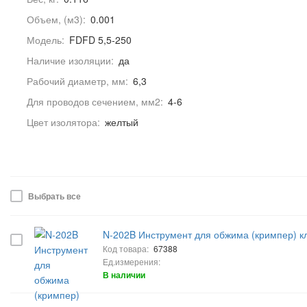
Объем, (м3):
0.001
Модель:
FDFD 5,5-250
Наличие изоляции:
да
Рабочий диаметр, мм:
6,3
Для проводов сечением, мм2:
4-6
Цвет изолятора:
желтый
Выбрать все
N-202B Инструмент для обжима (кримпер) 
Код товара:
67388
Ед.измерения:
В наличии