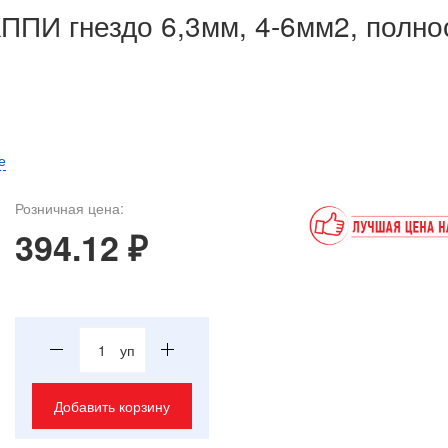
ППИ гнездо 6,3мм, 4-6мм2, полно
е
Розничная цена:
394.12 ₽
уп
Добавить корзину