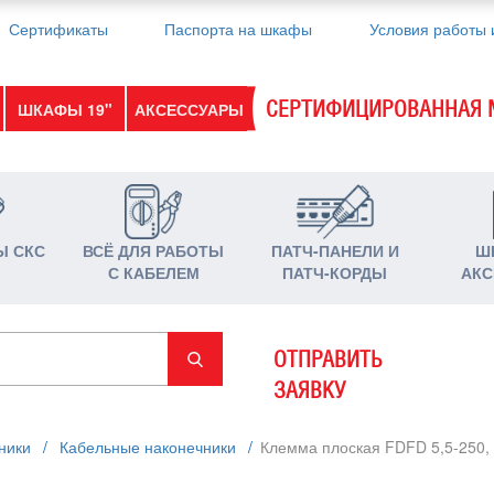
Сертификаты
Паспорта на шкафы
Условия работы 
СЕРТИФИЦИРОВАННАЯ 
ШКАФЫ 19"
АКСЕССУАРЫ
Ы СКС
ВСЁ ДЛЯ РАБОТЫ
ПАТЧ-ПАНЕЛИ И
Ш
С КАБЕЛЕМ
ПАТЧ-КОРДЫ
АКС
ОТПРАВИТЬ
ЗАЯВКУ
ники
/
Кабельные наконечники
/
Клемма плоская FDFD 5,5-250, 