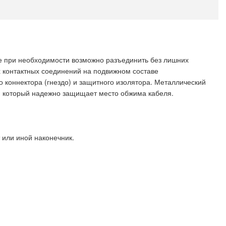
е при необходимости возможно разъединить без лишних
 контактных соединений на подвижном составе
о коннектора (гнездо) и защитного изолятора. Металлический
), который надежно защищает место обжима кабеля.
 или иной наконечник.