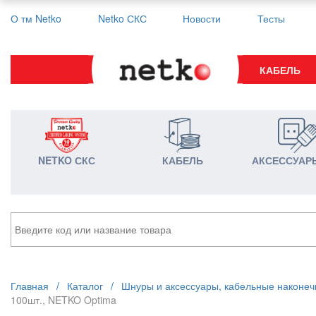
О тм Netko
Netko СКС
Новости
Тесты
КАБЕЛЬ
NETKO СКС
КАБЕЛЬ
АКСЕССУАР
Главная
/
Каталог
/
Шнуры и аксессуары, кабельные наконеч
100шт., NETKO Optima