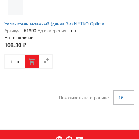
Удлинитель антенный (длина 3м) NETKO Optima
Артикул:
51690
Ед.измерения:
шт
Нет в наличии
108.30 ₽
шт
Показывать на странице:
16