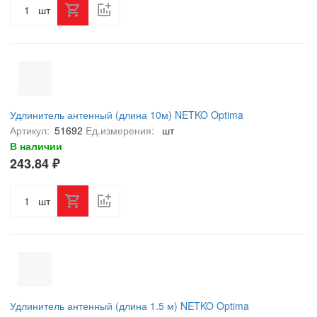
шт
Удлинитель антенный (длина 10м) NETKO Optima
Артикул:
51692
Ед.измерения:
шт
В наличии
243.84 ₽
шт
Удлинитель антенный (длина 1.5 м) NETKO Optima