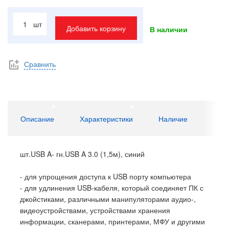
шт
Добавить корзину
В наличии
Сравнить
Описание
Характеристики
Наличие
шт.USB A- гн.USB A 3.0 (1,5м), синий
- для упрощения доступа к USB порту компьютера
- для удлинения USB-кабеля, который соединяет ПК с
джойстиками, различными манипуляторами аудио-,
видеоустройствами, устройствами хранения
информации, сканерами, принтерами, МФУ и другими