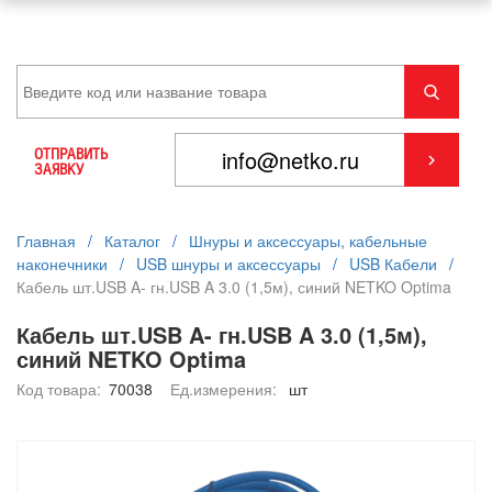
ОТПРАВИТЬ
ЗАЯВКУ
Главная
/
Каталог
/
Шнуры и аксессуары, кабельные
наконечники
/
USB шнуры и аксессуары
/
USB Кабели
/
Кабель шт.USB A- гн.USB A 3.0 (1,5м), синий NETKO Optima
Кабель шт.USB A- гн.USB A 3.0 (1,5м),
синий NETKO Optima
Код товара:
70038
Ед.измерения:
шт