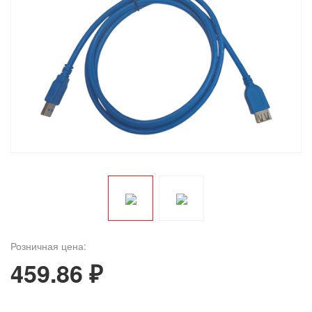
Розничная цена:
459.86 ₽