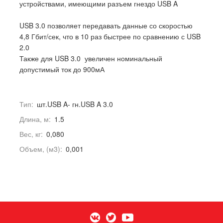
устройствами, имеющими разъем гнездо USB A
USB 3.0 позволяет передавать данные со скоростью
4,8 Гбит/сек, что в 10 раз быстрее по сравнению с USB
2.0
Также для USB 3.0 увеличен номинальный
допустимый ток до 900мА
Тип:
шт.USB A- гн.USB A 3.0
Длина, м:
1.5
Вес, кг:
0,080
Объем, (м3):
0,001