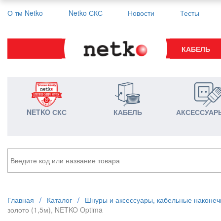
О тм Netko
Netko СКС
Новости
Тесты
КАБЕЛЬ
NETKO СКС
КАБЕЛЬ
АКСЕССУАР
Главная
/
Каталог
/
Шнуры и аксессуары, кабельные наконеч
золото (1,5м), NETKO Optima