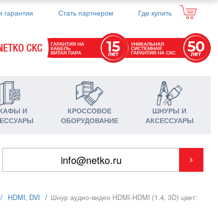
и гарантии
Стать партнером
Где купить
ГАРАНТИЯ НА
УНИКАЛЬНАЯ
NETKO СКС
КАБЕЛЬ
СИСТЕМНАЯ
ВИТАЯ ПАРА
ГАРАНТИЯ НА СКС
КАФЫ И
КРОССОВОЕ
ШНУРЫ И
ЕССУАРЫ
ОБОРУДОВАНИЕ
АКСЕССУАРЫ
/
HDMI, DVI
/
Шнур аудио-видео HDMI-HDMI (1.4, 3D) цвет: