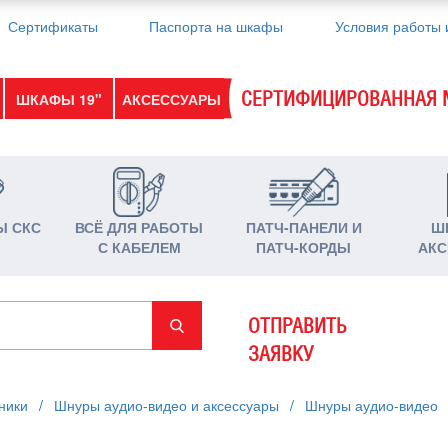
Сертификаты
Паспорта на шкафы
Условия работы 
СЕРТИФИЦИРОВАННАЯ 
ШКАФЫ 19"
АКСЕССУАРЫ
Ы СКС
ВСЁ ДЛЯ РАБОТЫ
ПАТЧ-ПАНЕЛИ И
Ш
С КАБЕЛЕМ
ПАТЧ-КОРДЫ
АКС
ОТПРАВИТЬ
ЗАЯВКУ
ники
/
Шнуры аудио-видео и аксессуары
/
Шнуры аудио-видео