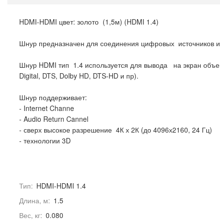
HDMI-HDMI цвет: золото (1,5м) (HDMI 1.4)
Шнур предназначен для соединения цифровых источников и
Шнур HDMI тип 1.4 используется для вывода на экран объе
Digital, DTS, Dolby HD, DTS-HD и пр).
Шнур поддерживает:
- Internet Channe
- Audio Return Cannel
- сверх высокое разрешение 4К х 2К (до 4096х2160, 24 Гц)
- технологии 3D
Тип:
HDMI-HDMI 1.4
Длина, м:
1.5
Вес, кг:
0.080