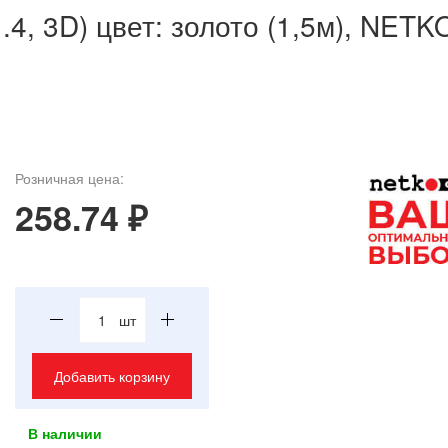
4, 3D) цвет: золото (1,5м), NETK
Розничная цена:
258.74 ₽
шт
Добавить корзину
В наличии