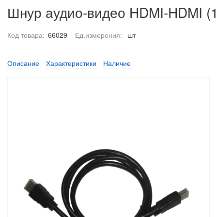
Шнур аудио-видео HDMI-HDMI (1.
Код товара:
66029
Ед.измерения:
шт
Описание
Характеристики
Наличие