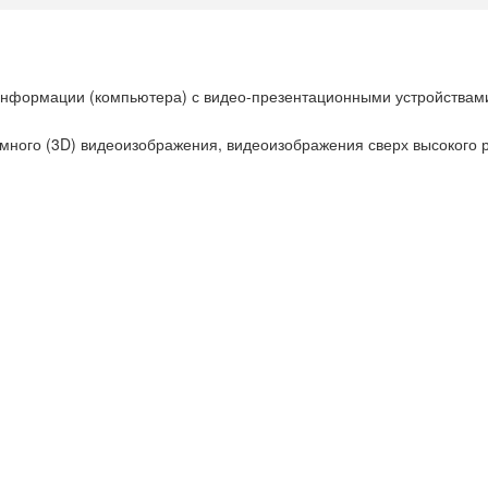
нформации (компьютера) с видео-презентационными устройствами
много (3D) видеоизображения, видеоизображения сверх высокого