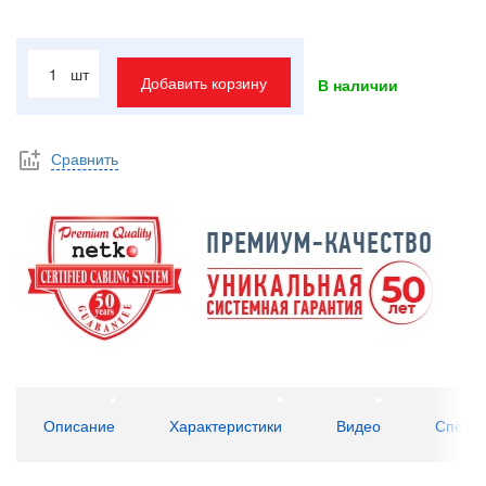
шт
Добавить корзину
В наличии
Сравнить
Описание
Характеристики
Видео
Специ