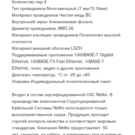
Количество пар 4
Тип проводников Многожильный (7 жил*0,16мм)
Материал проводников Чистая медь BC
Внутренний экран Алюминиевая фольга
Диаметр проводников, AWG 26
Материал изоляции проводников Полиэтилен высокой
плотности
Материал внешней оболочки LSZH
Поддерживаемые приложения 1000BASE-T Gigabit
Ethernet, 100BASE-TX Fast Ethernet, 10BASE-T
Ethernet, голос, видео и другие приложения
Диапазон температур, °С от -20 до +60
Упаковка Индивидуальный полиэтиленовый пакет
Входит в состав сертифицированной СКС Netko. В
производстве компонентов Структурированной
Кабельной Системы Netko используются только
высококачественное сырье. Продукция проходит
строгий контроль качества и соответствует мировым
стандартам. Компания Netko предоставляет 50
лет гарантии на кабель и компоненты при условии их