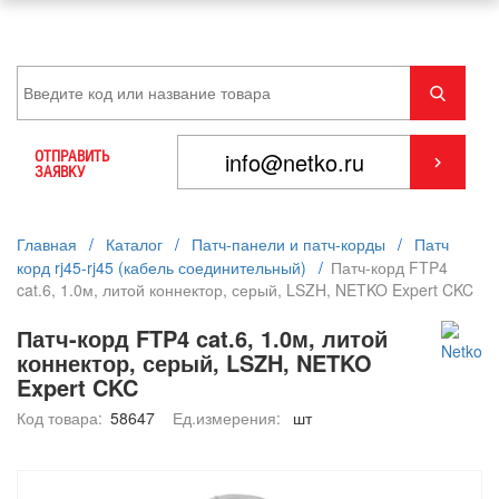
ОТПРАВИТЬ
ЗАЯВКУ
Главная
/
Каталог
/
Патч-панели и патч-корды
/
Патч
корд rj45-rj45 (кабель соединительный)
/
Патч-корд FTP4
cat.6, 1.0м, литой коннектор, серый, LSZH, NETKO Expert CKC
Патч-корд FTP4 cat.6, 1.0м, литой
коннектор, серый, LSZH, NETKO
Expert CKC
Код товара:
58647
Ед.измерения:
шт