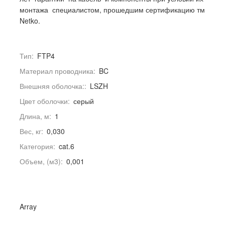
монтажа специалистом, прошедшим сертификацию тм
Netko.
Тип:
FTP4
Материал проводника:
BC
Внешняя оболочка::
LSZH
Цвет оболочки:
серый
Длина, м:
1
Вес, кг:
0,030
Категория:
cat.6
Объем, (м3):
0,001
Array