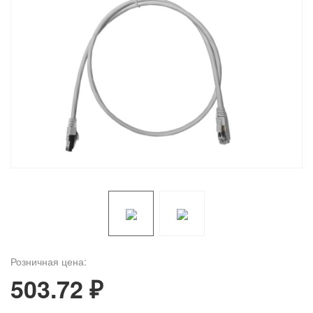
Розничная цена:
503.72 ₽