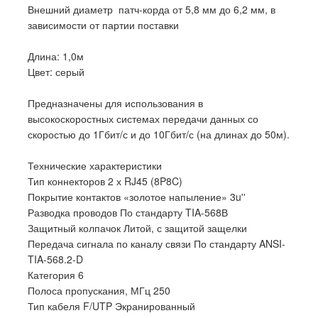
Внешний диаметр патч-корда от 5,8 мм до 6,2 мм, в
зависимости от партии поставки
Длина: 1,0м
Цвет: серый
Предназначены для использования в
высокоскоростных системах передачи данных со
скоростью до 1Гбит/с и до 10Гбит/с (на длинах до 50м).
Технические характеристики
Тип коннекторов 2 х RJ45 (8P8C)
Покрытие контактов «золотое напыление» 3u''
Разводка проводов По стандарту TIA-568В
Защитный колпачок Литой, с защитой защелки
Передача сигнала по каналу связи По стандарту ANSI-
TIA-568.2-D
Категория 6
Полоса пропускания, МГц 250
Тип кабеля F/UTP Экранированный