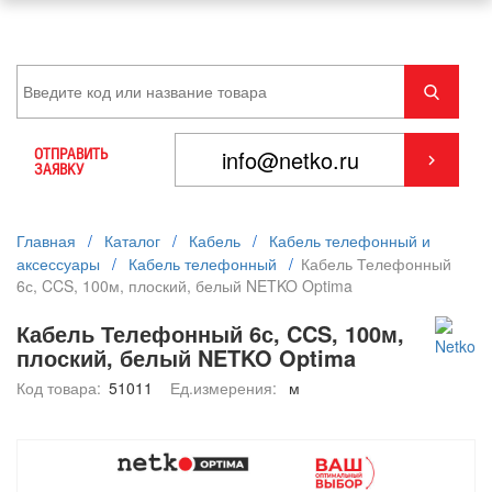
ОТПРАВИТЬ
ЗАЯВКУ
Главная
/
Каталог
/
Кабель
/
Кабель телефонный и
аксессуары
/
Кабель телефонный
/
Кабель Телефонный
6с, CCS, 100м, плоский, белый NETKO Optima
Кабель Телефонный 6с, CCS, 100м,
плоский, белый NETKO Optima
Код товара:
51011
Ед.измерения:
м