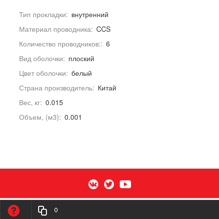
Тип прокладки:
внутренний
Материал проводника:
CCS
Количество проводников::
6
Вид оболочки:
плоский
Цвет оболочки:
белый
Страна производитель:
Китай
Вес, кг:
0.015
Объем, (м3):
0.001
0
К началу страницы