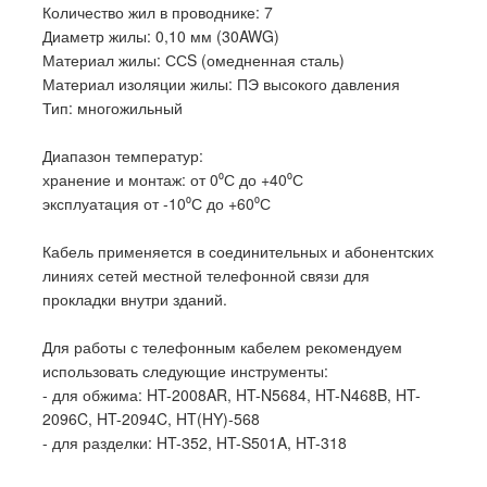
Количество жил в проводнике: 7
Диаметр жилы: 0,10 мм (30AWG)
Материал жилы: ССS (омедненная сталь)
Материал изоляции жилы: ПЭ высокого давления
Тип: многожильный
Диапазон температур:
хранение и монтаж: от 0⁰С до +40⁰С
эксплуатация от -10⁰С до +60⁰С
Кабель применяется в соединительных и абонентских
линиях сетей местной телефонной связи для
прокладки внутри зданий.
Для работы с телефонным кабелем рекомендуем
использовать следующие инструменты:
- для обжима: HT-2008AR, HT-N5684, HT-N468B, HT-
2096C, HT-2094C, HT(HY)-568
- для разделки: HT-352, HT-S501A, HT-318