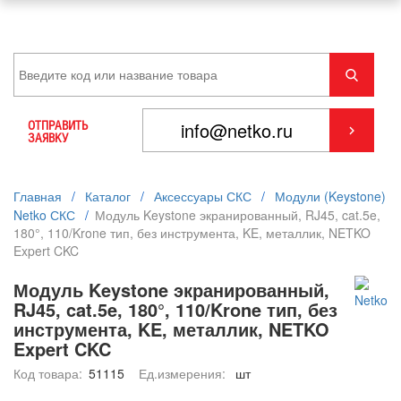
ОТПРАВИТЬ
ЗАЯВКУ
Главная
/
Каталог
/
Аксессуары СКС
/
Модули (Keystone)
Netko СКС
/
Модуль Keystone экранированный, RJ45, cat.5e,
180°, 110/Krone тип, без инструмента, KE, металлик, NETKO
Expert CKC
Модуль Keystone экранированный,
RJ45, cat.5e, 180°, 110/Krone тип, без
инструмента, KE, металлик, NETKO
Expert CKC
Код товара:
51115
Ед.измерения:
шт