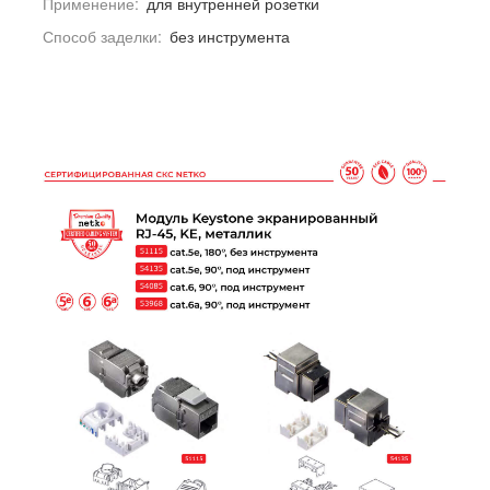
Применение:
для внутренней розетки
Способ заделки:
без инструмента