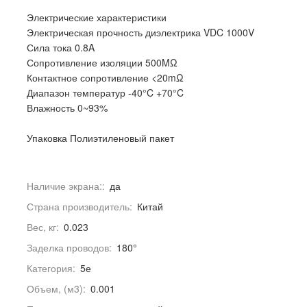
Электрические характеристики
Электрическая прочность диэлектрика VDC 1000V
Сила тока 0.8A
Сопротивление изоляции 500MΩ
Контактное сопротивление <20mΩ
Диапазон температур -40°C +70°C
Влажность 0~93%
Упаковка Полиэтиленовый пакет
Наличие экрана::
да
Страна производитель:
Китай
Вес, кг:
0.023
Заделка проводов:
180°
Категория:
5е
Объем, (м3):
0.001