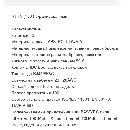
RJ-45 (180') экранированный
Характеристики
Категория 5е
Материал корпуса ABS+PC, UL94V-0
Материал экрана Никелевое напыление поверх бронзы
Материал контактов разъема бронза, покрытая
никелем, с золотым напылением 50u"
Контакты IDC Бронза, покрытая оловом
Тип гнезда RJ45/8P8C
Совместим с кабелем 23 ~26AWG
Способ заделки Быстрая заделка
Полоса пропускания 100
Соответствие стандартам ISO/IEC 11801, EN 50173,
TIA/EIA-568
Поддерживаемые приложения 1000BASE-T Gigabit
Ethernet, 100BASE-TX Fast Ethernet, 10BASE-T Ethernet,
голос, видео и другие приложения