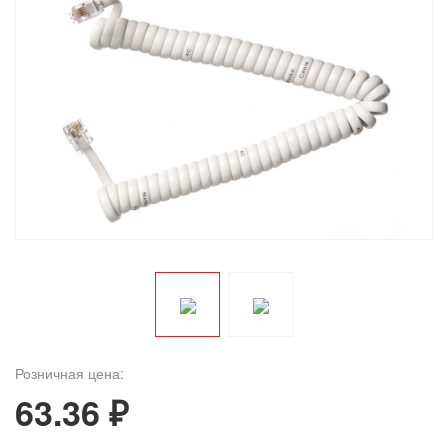
Розничная цена:
63.36 ₽