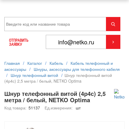
ОТПРАВИТЬ
ЗАЯВКУ
Главная
/
Каталог
/
Кабель
/
Кабель телефонный и
аксессуары
/
Шнуры, аксессуары для телефонного кабеля
/
Шнур телефонный витой
/
Шнур телефонный витой
(4р4с) 2,5 метра / белый, NETKO Optima
Шнур телефонный витой (4р4с) 2,5
метра / белый, NETKO Optima
Код товара:
51137
Ед.измерения:
шт