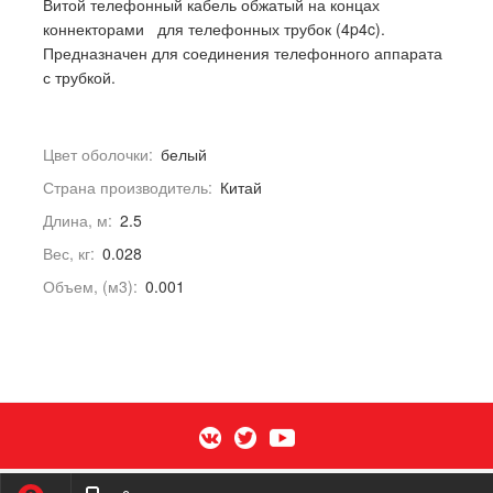
Витой телефонный кабель обжатый на концах
коннекторами для телефонных трубок (4p4c).
Предназначен для соединения телефонного аппарата
с трубкой.
Цвет оболочки:
белый
Страна производитель:
Китай
Длина, м:
2.5
Вес, кг:
0.028
Объем, (м3):
0.001