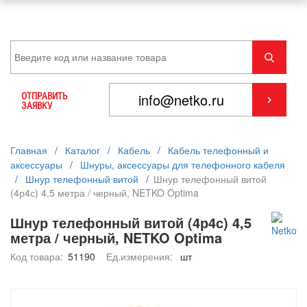
ОТПРАВИТЬ
ЗАЯВКУ
Главная
/
Каталог
/
Кабель
/
Кабель телефонный и
аксессуары
/
Шнуры, аксессуары для телефонного кабеля
/
Шнур телефонный витой
/
Шнур телефонный витой
(4р4с) 4,5 метра / черный, NETKO Optima
Шнур телефонный витой (4р4с) 4,5
метра / черный, NETKO Optima
Код товара:
51190
Ед.измерения:
шт