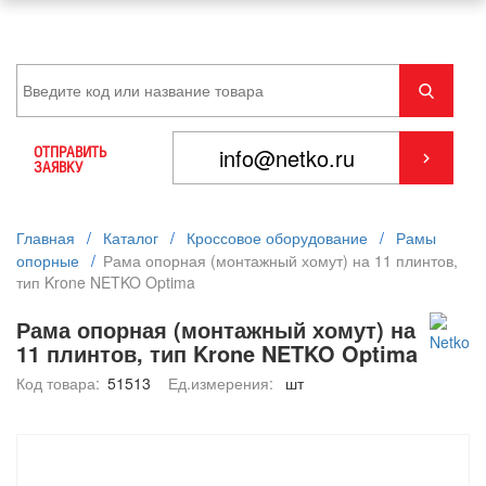
ОТПРАВИТЬ
ЗАЯВКУ
Главная
/
Каталог
/
Кроссовое оборудование
/
Рамы
опорные
/
Рама опорная (монтажный хомут) на 11 плинтов,
тип Krone NETKO Optima
Рама опорная (монтажный хомут) на
11 плинтов, тип Krone NETKO Optima
Код товара:
51513
Ед.измерения:
шт