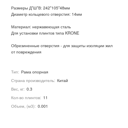
Размеры Д*Ш*В: 242*105*48мм
Диаметр кольцевого отверстия: 14мм
Материал: нержавеющая сталь
Для установки плинтов типа KRONE
Обрезиненные отверстия - для защиты изоляции жил
от повреждения
Тип:
Рама опорная
Страна производитель:
Китай
Вес, кг:
0.3
Кол-во плинтов:
11
Объем, (м3):
0.001