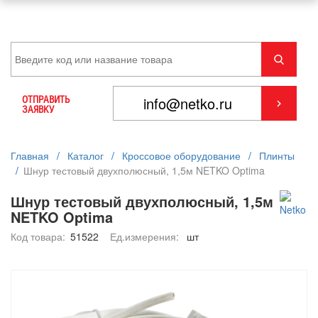
ОТПРАВИТЬ
ЗАЯВКУ
Главная
/
Каталог
/
Кроссовое оборудование
/
Плинты
/
Шнур тестовый двухполюсный, 1,5м NETKO Optima
Шнур тестовый двухполюсный, 1,5м
NETKO Optima
Код товара:
51522
Ед.измерения:
шт