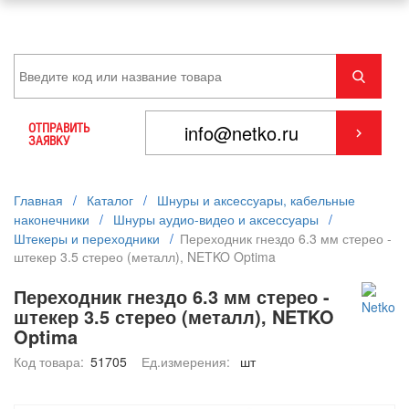
ОТПРАВИТЬ
ЗАЯВКУ
Главная
/
Каталог
/
Шнуры и аксессуары, кабельные
наконечники
/
Шнуры аудио-видео и аксессуары
/
Штекеры и переходники
/
Переходник гнездо 6.3 мм стерео -
штекер 3.5 стерео (металл), NETKO Optima
Переходник гнездо 6.3 мм стерео -
штекер 3.5 стерео (металл), NETKO
Optima
Код товара:
51705
Ед.измерения:
шт