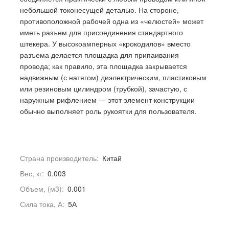
небольшой токонесущей деталью. На стороне,
противоположной рабочей одна из «челюстей» может
иметь разъем для присоединения стандартного
штекера. У высокоамперных «крокодилов» вместо
разъема делается площадка для припаивания
провода; как правило, эта площадка закрывается
надвижным (с натягом) диэлектрическим, пластиковым
или резиновым цилиндром (трубкой), зачастую, с
наружным рифлением — этот элемент конструкции
обычно выполняет роль рукоятки для пользователя.
Страна производитель:
Китай
Вес, кг:
0.003
Объем, (м3):
0.001
Сила тока, А:
5А