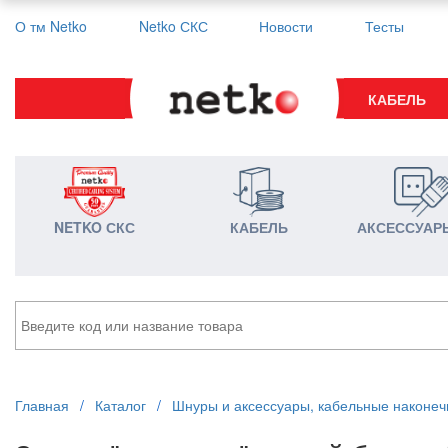
О тм Netko
Netko СКС
Новости
Тесты
КАБЕЛЬ
NETKO СКС
КАБЕЛЬ
АКСЕССУАР
Главная
/
Каталог
/
Шнуры и аксессуары, кабельные наконеч