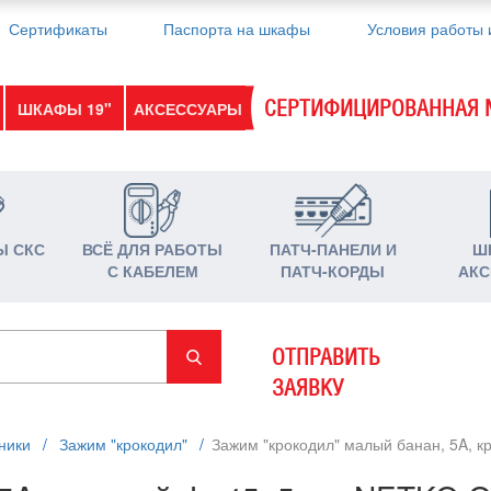
Сертификаты
Паспорта на шкафы
Условия работы 
СЕРТИФИЦИРОВАННАЯ 
ШКАФЫ 19"
АКСЕССУАРЫ
Ы СКС
ВСЁ ДЛЯ РАБОТЫ
ПАТЧ-ПАНЕЛИ И
Ш
С КАБЕЛЕМ
ПАТЧ-КОРДЫ
АКС
ОТПРАВИТЬ
ЗАЯВКУ
ники
/
Зажим "крокодил"
/
Зажим "крокодил" малый банан, 5A, 