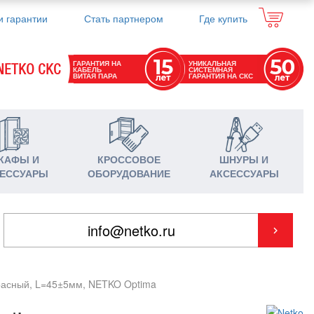
и гарантии
Стать партнером
Где купить
ГАРАНТИЯ НА
УНИКАЛЬНАЯ
NETKO СКС
КАБЕЛЬ
СИСТЕМНАЯ
ВИТАЯ ПАРА
ГАРАНТИЯ НА СКС
КАФЫ И
КРОССОВОЕ
ШНУРЫ И
ЕССУАРЫ
ОБОРУДОВАНИЕ
АКСЕССУАРЫ
красный, L=45±5мм, NETKO Optima