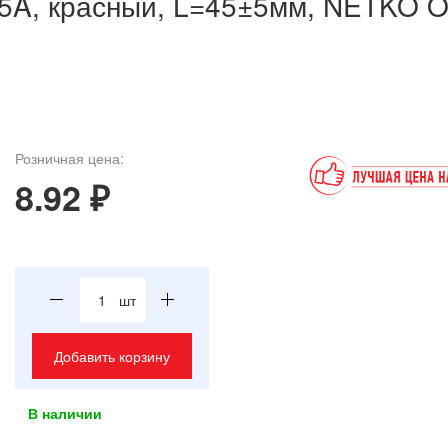
 5A, красный, L=45±5мм, NETKO O
Розничная цена:
8.92 ₽
шт
Добавить корзину
В наличии