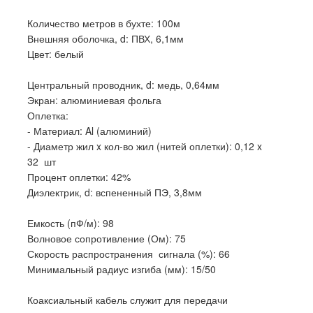
Количество метров в бухте: 100м
Внешняя оболочка, d: ПВХ, 6,1мм
Цвет: белый
Центральный проводник, d: медь, 0,64мм
Экран: алюминиевая фольга
Оплетка:
- Материал: Al (алюминий)
- Диаметр жил x кол-во жил (нитей оплетки): 0,12 x
32 шт
Процент оплетки: 42%
Диэлектрик, d: вспененный ПЭ, 3,8мм
Емкость (пФ/м): 98
Волновое сопротивление (Ом): 75
Скорость распространения сигнала (%): 66
Минимальный радиус изгиба (мм): 15/50
Коаксиальный кабель служит для передачи