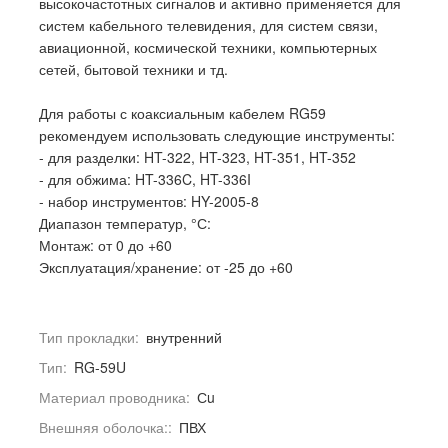
высокочастотных сигналов и активно применяется для
систем кабельного телевидения, для систем связи,
авиационной, космической техники, компьютерных
сетей, бытовой техники и тд.
Для работы с коаксиальным кабелем RG59
рекомендуем использовать следующие инструменты:
- для разделки: HT-322, HT-323, HT-351, HT-352
- для обжима: HT-336C, HT-336I
- набор инструментов: HY-2005-8
Диапазон температур, °С:
Монтаж: от 0 до +60
Эксплуатация/хранение: от -25 до +60
Тип прокладки:
внутренний
Тип:
RG-59U
Материал проводника:
Сu
Внешняя оболочка::
ПВХ