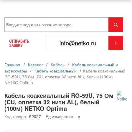
ОТПРАВИТЬ
ЗАЯВКУ
Главная
/
Каталог
/
Кабель
/
Кабель коаксиальный и
аксессуары
/
Кабель коаксиальный
/
Кабель коаксиальный
RG-59U, 75 Ом (CU, оплетка 32 нити AL), белый (100м)
NETKO Optima
Кабель коаксиальный RG-59U, 75 Ом
(CU, оплетка 32 нити AL), белый
(100м) NETKO Optima
Код товара:
52027
Ед.измерения:
м