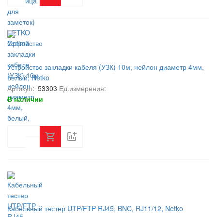
Устройство закладки кабеля (УЗК) 10м, нейлон диаметр 4мм,
белый, Netko
Артикул:
53303
Ед.измерения:
В наличии
Кабельный тестер UTP/FTP RJ45, BNC, RJ11/12, Netko