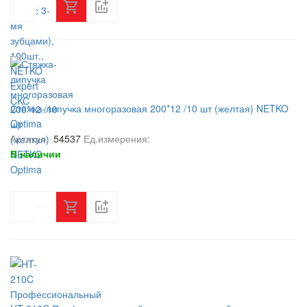
Стяжка-липучка многоразовая 200*12 /10 шт (желтая) NETKO
Optima
Артикул:
54537
Ед.измерения:
В наличии