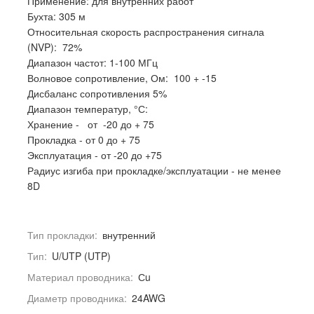
Применение: для внутренних работ
Бухта: 305 м
Относительная скорость распространения сигнала
(NVP): 72%
Диапазон частот: 1-100 МГц
Волновое сопротивление, Ом: 100 + -15
Дисбаланс сопротивления 5%
Диапазон температур, °С:
Хранение - от -20 до + 75
Прокладка - от 0 до + 75
Эксплуатация - от -20 до +75
Радиус изгиба при прокладке/эксплуатации - не менее
8D
Тип прокладки:
внутренний
Тип:
U/UTP (UTP)
Материал проводника:
Сu
Диаметр проводника:
24AWG