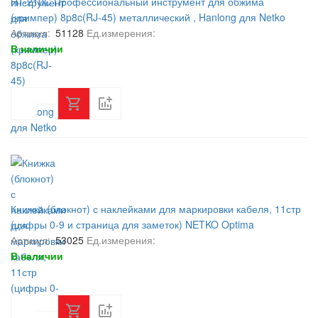
HT-210C Профессиональный инструмент для обжима
(кримпер) 8p8c(RJ-45) металлический , Hanlong для Netko
Артикул:
51128
Ед.измерения:
В наличии
Книжка (блокнот) с наклейками для маркировки кабеля, 11стр
(цифры 0-9 и страница для заметок) NETKO Optima
Артикул:
53025
Ед.измерения:
В наличии