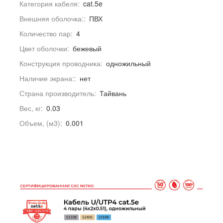
Категория кабеля:
cat.5e
Внешняя оболочка::
ПВХ
Количество пар:
4
Цвет оболочки:
бежевый
Конструкция проводника:
одножильный
Наличие экрана::
нет
Страна производитель:
Тайвань
Вес, кг:
0.03
Объем, (м3):
0.001