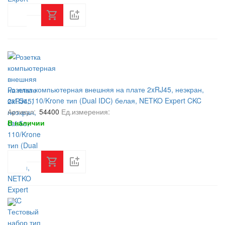
Розетка компьютерная внешняя на плате 2xRJ45, неэкран,
cat.5e, 110/Krone тип (Dual IDC) белая, NETKO Expert CKC
Артикул:
54400
Ед.измерения:
В наличии