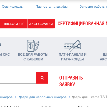
Сертификаты
Паспорта на шкафы
Условия работы 
СЕРТИФИЦИРОВАННАЯ 
ШКАФЫ 19"
АКСЕССУАРЫ
Ы СКС
ВСЁ ДЛЯ РАБОТЫ
ПАТЧ-ПАНЕЛИ И
Ш
С КАБЕЛЕМ
ПАТЧ-КОРДЫ
АКС
ОТПРАВИТЬ
ЗАЯВКУ
 шкафов
/
Двери для напольных шкафов
/
Дверь для шкафа TS,