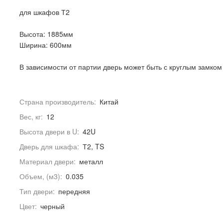
для шкафов Т2
Высота: 1885мм
Ширина: 600мм
В зависимости от партии дверь может быть с круглым замком
Страна производитель:
Китай
Вес, кг:
12
Высота двери в U:
42U
Дверь для шкафа:
Т2, TS
Материал двери:
металл
Объем, (м3):
0.035
Тип двери:
передняя
Цвет:
черный