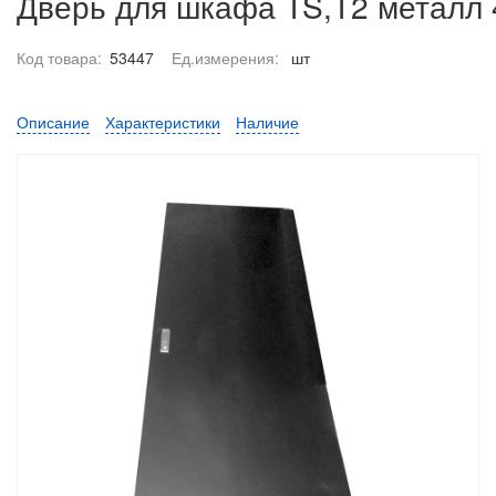
Дверь для шкафа TS,T2 металл 
Код товара:
53447
Ед.измерения:
шт
Описание
Характеристики
Наличие