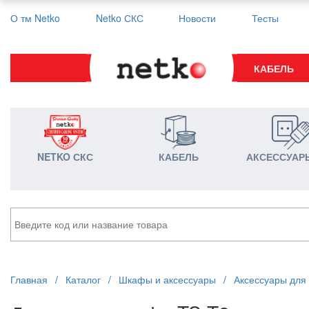
О тм Netko
Netko СКС
Новости
Тесты
КАБЕЛЬ
NETKO СКС
КАБЕЛЬ
АКСЕССУАР
Главная
/
Каталог
/
Шкафы и аксессуары
/
Аксессуары для