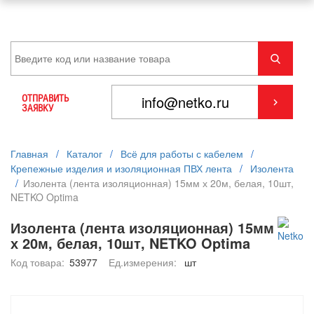
ОТПРАВИТЬ
ЗАЯВКУ
Главная
/
Каталог
/
Всё для работы с кабелем
/
Крепежные изделия и изоляционная ПВХ лента
/
Изолента
/
Изолента (лента изоляционная) 15мм х 20м, белая, 10шт,
NETKO Optima
Изолента (лента изоляционная) 15мм
х 20м, белая, 10шт, NETKO Optima
Код товара:
53977
Ед.измерения:
шт