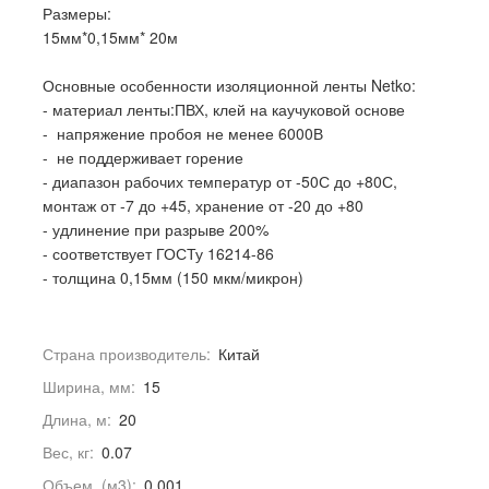
Размеры:
15мм*0,15мм* 20м
Основные особенности изоляционной ленты Netko:
- материал ленты:ПВХ, клей на каучуковой основе
- напряжение пробоя не менее 6000В
- не поддерживает горение
- диапазон рабочих температур от -50С до +80С,
монтаж от -7 до +45, хранение от -20 до +80
- удлинение при разрыве 200%
- соответствует ГОСТу 16214-86
- толщина 0,15мм (150 мкм/микрон)
Страна производитель:
Китай
Ширина, мм:
15
Длина, м:
20
Вес, кг:
0.07
Объем, (м3):
0.001