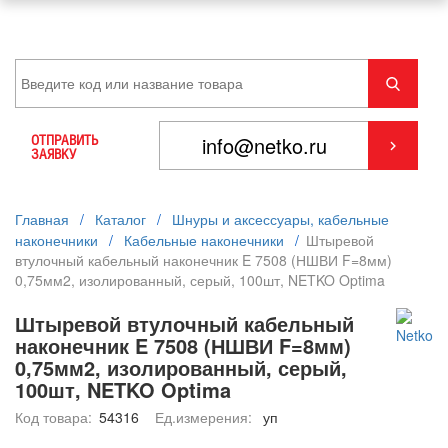
ОТПРАВИТЬ
ЗАЯВКУ
Главная
/
Каталог
/
Шнуры и аксессуары, кабельные
наконечники
/
Кабельные наконечники
/
Штыревой
втулочный кабельный наконечник E 7508 (НШВИ F=8мм)
0,75мм2, изолированный, серый, 100шт, NETKO Optima
Штыревой втулочный кабельный
наконечник E 7508 (НШВИ F=8мм)
0,75мм2, изолированный, серый,
100шт, NETKO Optima
Код товара:
54316
Ед.измерения:
уп