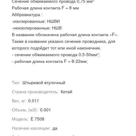
Сечение обжимаемого провода 0,75 мм²
Рабочая длина контакта F = 8 мм
Аббревиатура :
-изолированные: НШВИ
-неизолированные: НШВ
В названии обозначена рабочая длина контакта «F».
Также в названии указано сечение проводника, для
которого подойдет тот или иной наконечник.
- сечение обжимаемого провода 0.5-50мм²;
- рабочая длина контакта F = 8-22мм;
Тип:
Штыревой втулочный
Страна производитель:
Китай
Вес, кг:
0.011
Объем, (м3):
0.001
Модель:
E 7508
Наличие изоляции:
да