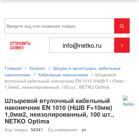
ОТПРАВИТЬ
ЗАЯВКУ
Главная
/
Каталог
/
Шнуры и аксессуары, кабельные
наконечники
/
Кабельные наконечники
/
Штыревой
втулочный кабельный наконечник EN 1010 (НШВ F=10мм)
1,0мм2, неизолированный, 100 шт., NETKO Optima
Штыревой втулочный кабельный
наконечник EN 1010 (НШВ F=10мм)
1,0мм2, неизолированный, 100 шт.,
NETKO Optima
Код товара:
54341
Ед.измерения:
уп