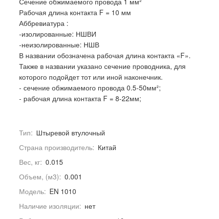
Сечение обжимаемого провода 1 мм²
Рабочая длина контакта F = 10 мм
Аббревиатура :
-изолированные: НШВИ
-неизолированные: НШВ
В названии обозначена рабочая длина контакта «F».
Также в названии указано сечение проводника, для
которого подойдет тот или иной наконечник.
- сечение обжимаемого провода 0.5-50мм²;
- рабочая длина контакта F = 8-22мм;
Тип:
Штыревой втулочный
Страна производитель:
Китай
Вес, кг:
0.015
Объем, (м3):
0.001
Модель:
EN 1010
Наличие изоляции:
нет