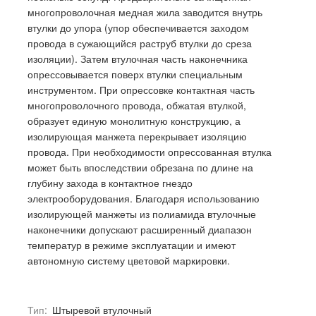
многопроволочная медная жила заводится внутрь
втулки до упора (упор обеспечивается заходом
провода в сужающийся раструб втулки до среза
изоляции). Затем втулочная часть наконечника
опрессовывается поверх втулки специальным
инструментом. При опрессовке контактная часть
многопроволочного провода, обжатая втулкой,
образует единую монолитную конструкцию, а
изолирующая манжета перекрывает изоляцию
провода. При необходимости опрессованная втулка
может быть впоследствии обрезана по длине на
глубину захода в контактное гнездо
электрооборудования. Благодаря использованию
изолирующей манжеты из полиамида втулочные
наконечники допускают расширенный диапазон
температур в режиме эксплуатации и имеют
автономную систему цветовой маркировки.
Тип:
Штыревой втулочный