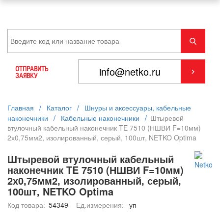
ОТПРАВИТЬ
ЗАЯВКУ
Главная
/
Каталог
/
Шнуры и аксессуары, кабельные
наконечники
/
Кабельные наконечники
/
Штыревой
втулочный кабельный наконечник TE 7510 (НШВИ F=10мм)
2х0,75мм2, изолированный, серый, 100шт, NETKO Optima
Штыревой втулочный кабельный
наконечник TE 7510 (НШВИ F=10мм)
2х0,75мм2, изолированный, серый,
100шт, NETKO Optima
Код товара:
54349
Ед.измерения:
уп