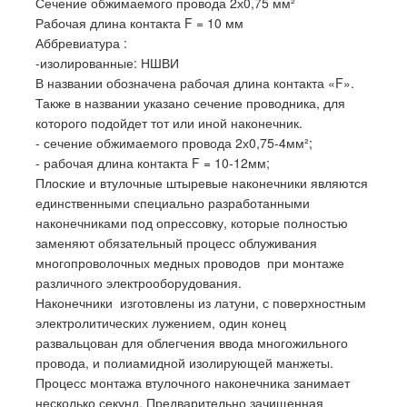
Сечение обжимаемого провода 2х0,75 мм²
Рабочая длина контакта F = 10 мм
Аббревиатура :
-изолированные: НШВИ
В названии обозначена рабочая длина контакта «F».
Также в названии указано сечение проводника, для
которого подойдет тот или иной наконечник.
- сечение обжимаемого провода 2х0,75-4мм²;
- рабочая длина контакта F = 10-12мм;
Плоские и втулочные штыревые наконечники являются
единственными специально разработанными
наконечниками под опрессовку, которые полностью
заменяют обязательный процесс облуживания
многопроволочных медных проводов при монтаже
различного электрооборудования.
Наконечники изготовлены из латуни, с поверхностным
электролитических лужением, один конец
развальцован для облегчения ввода многожильного
провода, и полиамидной изолирующей манжеты.
Процесс монтажа втулочного наконечника занимает
несколько секунд. Предварительно зачищенная