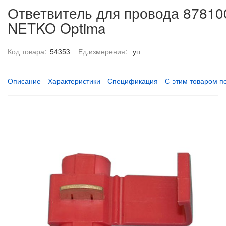
Ответвитель для провода 87810
NETKO Optima
Код товара:
54353
Ед.измерения:
уп
Описание
Характеристики
Спецификация
С этим товаром п