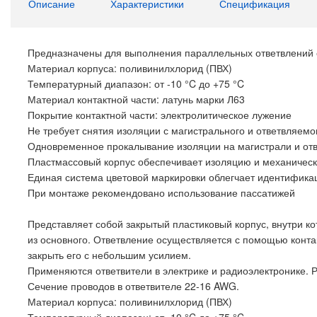
Описание
Характеристики
Спецификация
Предназначены для выполнения параллельных ответвлений 
Материал корпуса: поливинилхлорид (ПВХ)
Температурный диапазон: от -10 °C до +75 °C
Материал контактной части: латунь марки Л63
Покрытие контактной части: электролитическое лужение
Не требует снятия изоляции с магистрального и ответвляемо
Одновременное прокалывание изоляции на магистрали и от
Пластмассовый корпус обеспечивает изоляцию и механическ
Единая система цветовой маркировки облегчает идентифика
При монтаже рекомендовано использование пассатижей
Представляет собой закрытый пластиковый корпус, внутри к
из основного. Ответвление осуществляется с помощью конта
закрыть его с небольшим усилием.
Применяются ответвители в электрике и радиоэлектронике. 
Сечение проводов в ответвителе 22-16 AWG.
Материал корпуса: поливинилхлорид (ПВХ)