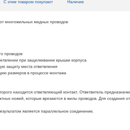
С этим товаром покупают
Наличие
от многожильных медных проводов
го проводов
ветвлении при защелкивании крышки корпуса
ую защиту места ответвления
цию размеров в процессе монтажа
оторого находится ответвляющий контакт. Ответвитель предназначе
ктных ножей, которые врезаются в жилы проводов. Для создания от
Результатом является параллельное соединение.