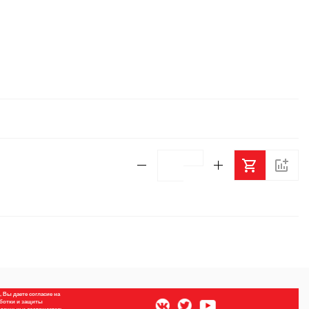
 Вы даете согласие на
ботки и защиты
данных и соглашаетесь