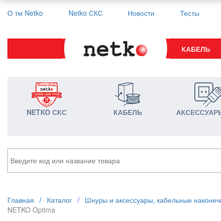
О тм Netko
Netko СКС
Новости
Тесты
КАБЕЛЬ
NETKO СКС
КАБЕЛЬ
АКСЕССУАР
Главная
/
Каталог
/
Шнуры и аксессуары, кабельные наконеч
NETKO Optima