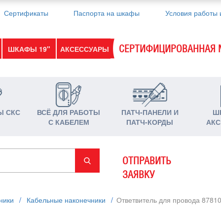
Сертификаты
Паспорта на шкафы
Условия работы 
СЕРТИФИЦИРОВАННАЯ 
ШКАФЫ 19"
АКСЕССУАРЫ
Ы СКС
ВСЁ ДЛЯ РАБОТЫ
ПАТЧ-ПАНЕЛИ И
Ш
С КАБЕЛЕМ
ПАТЧ-КОРДЫ
АКС
ОТПРАВИТЬ
ЗАЯВКУ
ники
/
Кабельные наконечники
/
Ответвитель для провода 87810