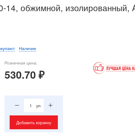
0-14, обжимной, изолированный, 
окупают
Наличие
Розничная цена:
530.70 ₽
уп
Добавить корзину