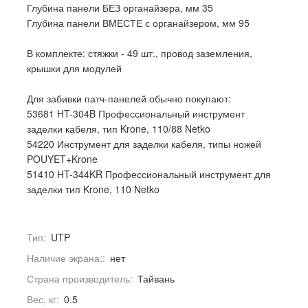
Глубина панели БЕЗ органайзера, мм 35
Глубина панели ВМЕСТЕ с органайзером, мм 95
В комплекте: стяжки - 49 шт., провод заземления,
крышки для модулей
Для забивки патч-панелей обычно покупают:
53681 HT-304B Профессиональный инструмент
заделки кабеля, тип Krone, 110/88 Netko
54220 Инструмент для заделки кабеля, типы ножей
POUYET+Krone
51410 HT-344KR Профессиональный инструмент для
заделки тип Krone, 110 Netko
Тип:
UTP
Наличие экрана::
нет
Страна производитель:
Тайвань
Вес, кг:
0.5