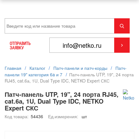
ОТПРАВИТЬ
ЗАЯВКУ
Главная
/
Каталог
/
Патч-панели и патч-корды
/
Патч-
панели 19" категория 6a и 7
/
Патч-панель UTP, 19", 24 порта
RJ45, cat.6а, 1U, Dual Type IDC, NETKO Expert СКС
Патч-панель UTP, 19", 24 порта RJ45,
cat.6а, 1U, Dual Type IDC, NETKO
Expert СКС
Код товара:
54436
Ед.измерения:
шт