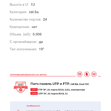
Высота в U:
1U
Категория:
cat.6а
Количество портов:
24
Компактная:
нет
Объем, (м3):
0.006
С органайзером:
да
Тип исполнения:
19"