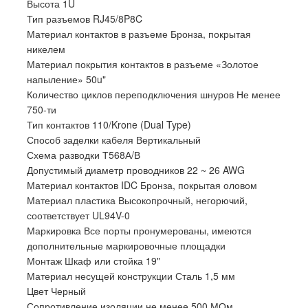
Высота 1U
Тип разъемов RJ45/8P8C
Материал контактов в разъеме Бронза, покрытая
никелем
Материал покрытия контактов в разъеме «Золотое
напыление» 50u"
Количество циклов переподключения шнуров Не менее
750-ти
Тип контактов 110/Krone (Dual Type)
Способ заделки кабеля Вертикальный
Схема разводки Т568А/В
Допустимый диаметр проводников 22 ~ 26 AWG
Материал контактов IDC Бронза, покрытая оловом
Материал пластика Высокопрочный, негорючий,
соответствует UL94V-0
Маркировка Все порты пронумерованы, имеются
дополнительные маркировочные площадки
Монтаж Шкаф или стойка 19"
Материал несущей конструкции Сталь 1,5 мм
Цвет Черный
Сопротивление изоляции не менее 500 МОм