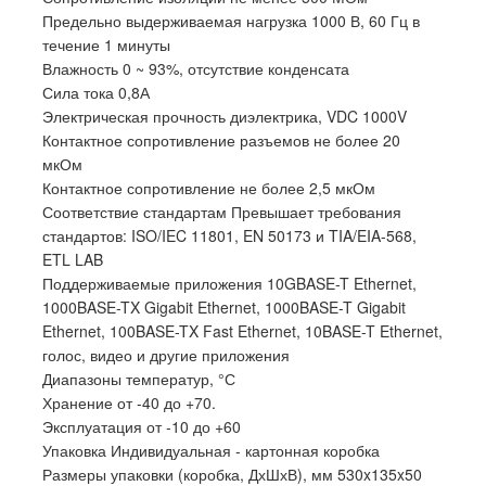
Предельно выдерживаемая нагрузка 1000 В, 60 Гц в
течение 1 минуты
Влажность 0 ~ 93%, отсутствие конденсата
Сила тока 0,8А
Электрическая прочность диэлектрика, VDC 1000V
Контактное сопротивление разъемов не более 20
мкОм
Контактное сопротивление не более 2,5 мкОм
Соответствие стандартам Превышает требования
стандартов: ISO/IEC 11801, EN 50173 и TIA/EIA-568,
ETL LAB
Поддерживаемые приложения 10GBASE-T Ethernet,
1000BASE-TX Gigabit Ethernet, 1000BASE-T Gigabit
Ethernet, 100BASE-TX Fast Ethernet, 10BASE-T Ethernet,
голос, видео и другие приложения
Диапазоны температур, °С
Хранение от -40 до +70.
Эксплуатация от -10 до +60
Упаковка Индивидуальная - картонная коробка
Размеры упаковки (коробка, ДхШхВ), мм 530x135x50