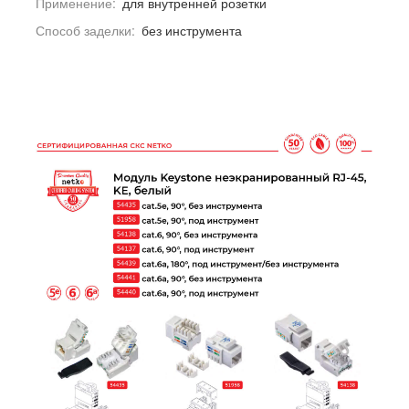
Применение:
для внутренней розетки
Способ заделки:
без инструмента