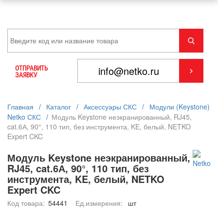
ОТПРАВИТЬ
ЗАЯВКУ
Главная
/
Каталог
/
Аксессуары СКС
/
Модули (Keystone)
Netko СКС
/
Модуль Keystone неэкранированный, RJ45,
cat.6А, 90°, 110 тип, без инструмента, KE, белый, NETKO
Expert CKC
Модуль Keystone неэкранированный,
RJ45, cat.6А, 90°, 110 тип, без
инструмента, KE, белый, NETKO
Expert CKC
Код товара:
54441
Ед.измерения:
шт