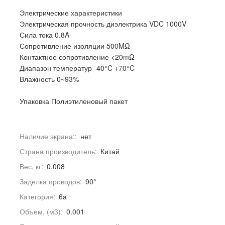
Электрические характеристики
Электрическая прочность диэлектрика VDC 1000V
Сила тока 0.8A
Сопротивление изоляции 500MΩ
Контактное сопротивление <20mΩ
Диапазон температур -40°C +70°C
Влажность 0~93%
Упаковка Полиэтиленовый пакет
Наличие экрана::
нет
Страна производитель:
Китай
Вес, кг:
0.008
Заделка проводов:
90°
Категория:
6а
Объем, (м3):
0.001