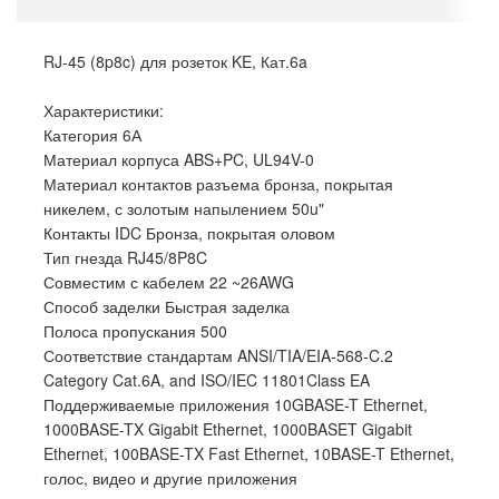
RJ-45 (8p8c) для розеток KE, Кат.6a
Характеристики:
Категория 6А
Материал корпуса ABS+PC, UL94V-0
Материал контактов разъема бронза, покрытая
никелем, с золотым напылением 50u"
Контакты IDC Бронза, покрытая оловом
Тип гнезда RJ45/8P8C
Совместим с кабелем 22 ~26AWG
Способ заделки Быстрая заделка
Полоса пропускания 500
Соответствие стандартам ANSI/TIA/EIA-568-C.2
Category Cat.6A, and ISO/IEC 11801Class EA
Поддерживаемые приложения 10GBASE-T Ethernet,
1000BASE-TX Gigabit Ethernet, 1000BASET Gigabit
Ethernet, 100BASE-TX Fast Ethernet, 10BASE-T Ethernet,
голос, видео и другие приложения