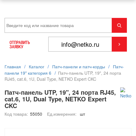
ОТПРАВИТЬ
ЗАЯВКУ
Главная
/
Каталог
/
Патч-панели и патч-корды
/
Патч-
панели 19" категория 6
/
Патч-панель UTP, 19", 24 порта
RJ45, cat.6, 1U, Dual Type, NETKO Expert CKC
Патч-панель UTP, 19", 24 порта RJ45,
cat.6, 1U, Dual Type, NETKO Expert
CKC
Код товара:
55050
Ед.измерения:
шт