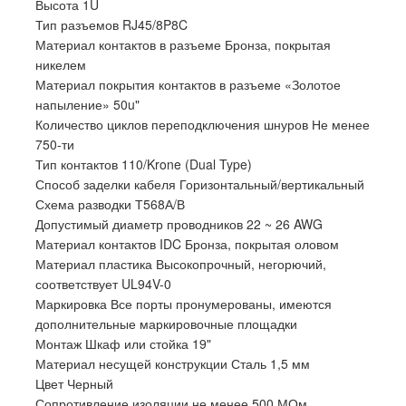
Высота 1U
Тип разъемов RJ45/8P8C
Материал контактов в разъеме Бронза, покрытая
никелем
Материал покрытия контактов в разъеме «Золотое
напыление» 50u"
Количество циклов переподключения шнуров Не менее
750-ти
Тип контактов 110/Krone (Dual Type)
Способ заделки кабеля Горизонтальный/вертикальный
Схема разводки Т568А/В
Допустимый диаметр проводников 22 ~ 26 AWG
Материал контактов IDC Бронза, покрытая оловом
Материал пластика Высокопрочный, негорючий,
соответствует UL94V-0
Маркировка Все порты пронумерованы, имеются
дополнительные маркировочные площадки
Монтаж Шкаф или стойка 19"
Материал несущей конструкции Сталь 1,5 мм
Цвет Черный
Сопротивление изоляции не менее 500 МОм