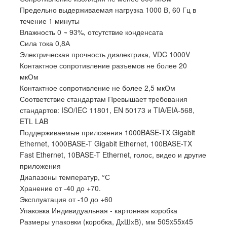
Предельно выдерживаемая нагрузка 1000 В, 60 Гц в
течение 1 минуты
Влажность 0 ~ 93%, отсутствие конденсата
Сила тока 0,8А
Электрическая прочность диэлектрика, VDC 1000V
Контактное сопротивление разъемов не более 20
мкОм
Контактное сопротивление не более 2,5 мкОм
Соответствие стандартам Превышает требования
стандартов: ISO/IEC 11801, EN 50173 и TIA/EIA-568,
ETL LAB
Поддерживаемые приложения 1000BASE-TX Gigabit
Ethernet, 1000BASE-T Gigabit Ethernet, 100BASE-TX
Fast Ethernet, 10BASE-T Ethernet, голос, видео и другие
приложения
Диапазоны температур, °С
Хранение от -40 до +70.
Эксплуатация от -10 до +60
Упаковка Индивидуальная - картонная коробка
Размеры упаковки (коробка, ДхШхВ), мм 505x55x45