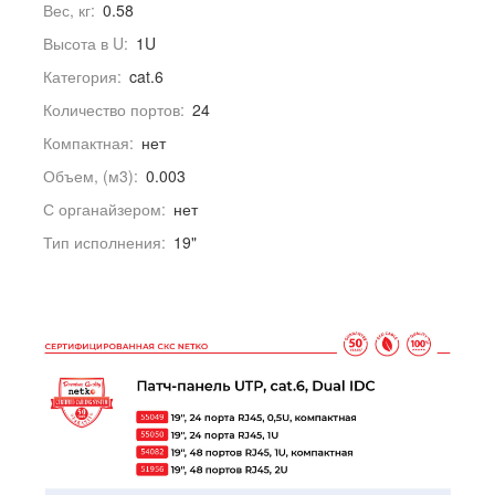
Вес, кг:
0.58
Высота в U:
1U
Категория:
cat.6
Количество портов:
24
Компактная:
нет
Объем, (м3):
0.003
С органайзером:
нет
Тип исполнения:
19"