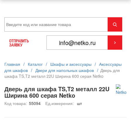
ОТПРАВИТЬ
ЗАЯВКУ
Главная
/
Каталог
/
Шкафы и аксессуары
/
Аксессуары
для шкафов
/
Двери для напольных шкафов
/
Дверь для
шкафа TS,T2 металл 22U Ширина 600 серая Netko
Дверь для шкафа TS,T2 металл 22U
Ширина 600 серая Netko
Код товара:
55094
Ед.измерения:
шт