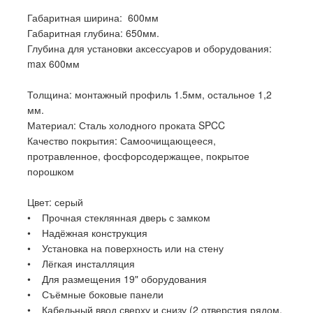
Габаритная ширина: 600мм
Габаритная глубина: 650мм.
Глубина для установки аксессуаров и оборудования:
max 600мм
Толщина: монтажный профиль 1.5мм, остальное 1,2
мм.
Материал: Сталь холодного проката SPCC
Качество покрытия: Самоочищающееся,
протравленное, фосфорсодержащее, покрытое
порошком
Цвет: серый
• Прочная стеклянная дверь с замком
• Надёжная конструкция
• Установка на поверхность или на стену
• Лёгкая инсталляция
• Для размещения 19" оборудования
• Съёмные боковые панели
• Кабельный ввод сверху и снизу (2 отверстия рядом,