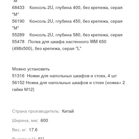
"М"
68433 Консоль 2U, глубина 400, без крепежа, серая
"М"
56190 Консоль 2U, глубина 450, без крепежа, серая
"М"
55289 Консоль 2U, глубина 580, без крепежа, серая
55478 Полка для шкафа настенного WM 650
(498x500), без крепежа, серая "L"
Можно установить
51316 Ножки для напольных шкафов и стоек, 4 шт
56152 Ножка для напольных шкафов и стоек (ножка+ 2
гайки М12)
Страна производитель:
Китай
Ширина, мм:
600
Вес, кг:
17.6
Высота в U:
6U