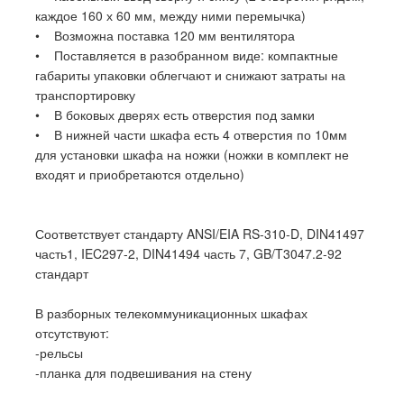
каждое 160 х 60 мм, между ними перемычка)
• Возможна поставка 120 мм вентилятора
• Поставляется в разобранном виде: компактные
габариты упаковки облегчают и снижают затраты на
транспортировку
• В боковых дверях есть отверстия под замки
• В нижней части шкафа есть 4 отверстия по 10мм
для установки шкафа на ножки (ножки в комплект не
входят и приобретаются отдельно)
Соответствует стандарту ANSI/EIA RS-310-D, DIN41497
часть1, IEC297-2, DIN41494 часть 7, GB/T3047.2-92
стандарт
В разборных телекоммуникационных шкафах
отсутствуют:
-рельсы
-планка для подвешивания на стену