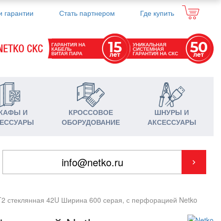
и гарантии
Стать партнером
Где купить
ГАРАНТИЯ НА
УНИКАЛЬНАЯ
NETKO СКС
КАБЕЛЬ
СИСТЕМНАЯ
ВИТАЯ ПАРА
ГАРАНТИЯ НА СКС
КАФЫ И
КРОССОВОЕ
ШНУРЫ И
ЕССУАРЫ
ОБОРУДОВАНИЕ
АКСЕССУАРЫ
T2 стеклянная 42U Ширина 600 серая, с перфорацией Netko