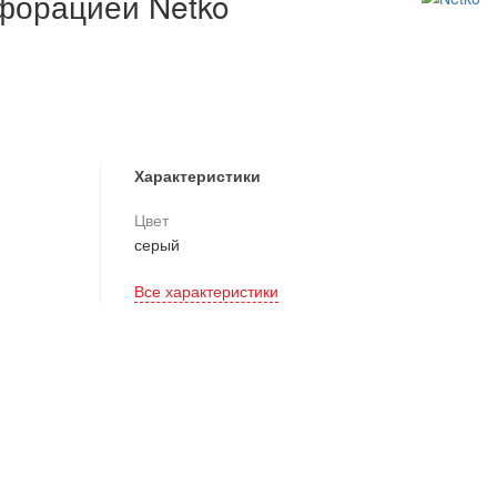
рфорацией Netko
Характеристики
Цвет
серый
Все характеристики