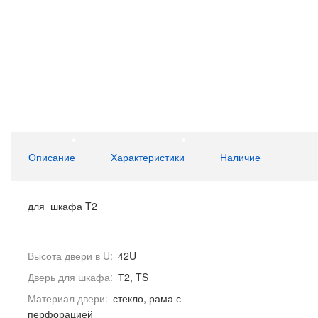
Описание
Характеристики
Наличие
для шкафа T2
Высота двери в U:
42U
Дверь для шкафа:
Т2, TS
Материал двери:
стекло, рама с
перфорацией