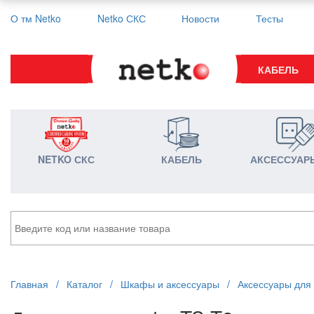
О тм Netko
Netko СКС
Новости
Тесты
КАБЕЛЬ
NETKO СКС
КАБЕЛЬ
АКСЕССУАР
Главная
/
Каталог
/
Шкафы и аксессуары
/
Аксессуары для