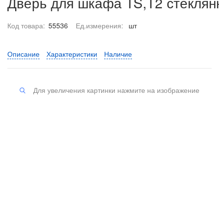
Дверь для шкафа TS,T2 стеклян
Код товара:
55536
Ед.измерения:
шт
Описание
Характеристики
Наличие
Для увеличения картинки нажмите на изображение