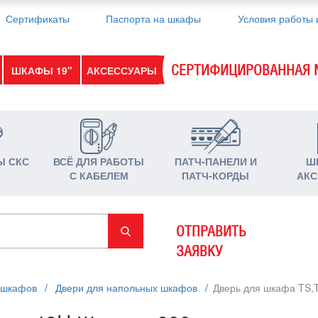
Сертификаты
Паспорта на шкафы
Условия работы 
СЕРТИФИЦИРОВАННАЯ 
ШКАФЫ 19"
АКСЕССУАРЫ
Ы СКС
ВСЁ ДЛЯ РАБОТЫ
ПАТЧ-ПАНЕЛИ И
Ш
С КАБЕЛЕМ
ПАТЧ-КОРДЫ
АКС
ОТПРАВИТЬ
ЗАЯВКУ
 шкафов
/
Двери для напольных шкафов
/
Дверь для шкафа TS,