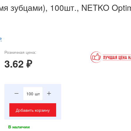
-мя зубцами), 100шт., NETKO Opti
е
Розничная цена:
3.62 ₽
шт
Добавить корзину
В наличии