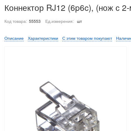
Коннектор RJ12 (6p6c), (нож с 2
Код товара:
55553
Ед.измерения:
шт
Описание
Характеристики
С этим товаром покупают
Наличи