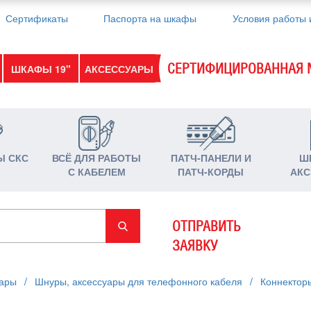
Сертификаты
Паспорта на шкафы
Условия работы 
СЕРТИФИЦИРОВАННАЯ 
ШКАФЫ 19"
АКСЕССУАРЫ
Ы СКС
ВСЁ ДЛЯ РАБОТЫ
ПАТЧ-ПАНЕЛИ И
Ш
С КАБЕЛЕМ
ПАТЧ-КОРДЫ
АКС
ОТПРАВИТЬ
ЗАЯВКУ
уары
/
Шнуры, аксессуары для телефонного кабеля
/
Коннектор