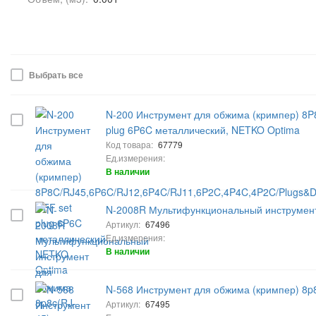
Выбрать все
N-200 Инструмент для обжима (кримпер) 8P
plug 6P6C металлический, NETKO Optima
Код товара:
67779
Ед.измерения:
В наличии
N-2008R Мультифункциональный инструмент 
Артикул:
67496
Ед.измерения:
В наличии
N-568 Инструмент для обжима (кримпер) 8p8
Артикул:
67495