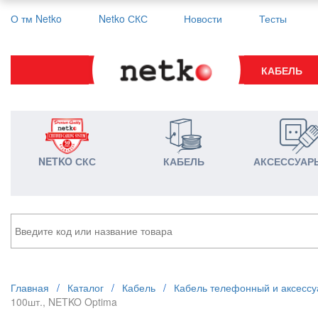
О тм Netko
Netko СКС
Новости
Тесты
КАБЕЛЬ
NETKO СКС
КАБЕЛЬ
АКСЕССУАР
Главная
/
Каталог
/
Кабель
/
Кабель телефонный и аксесс
100шт., NETKO Optima