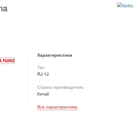
ma
Характеристики
Тип
RJ-12
Страна производитель
Китай
Все характеристики