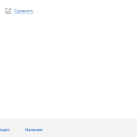
Сравнить
упают
Наличие