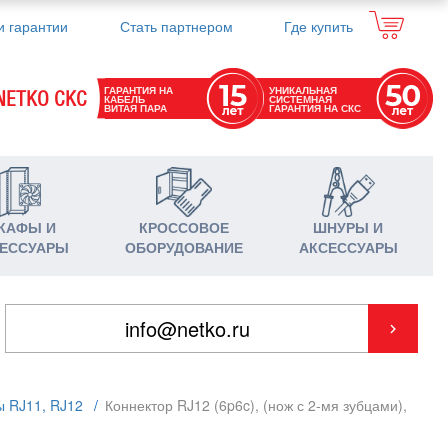
и гарантии
Стать партнером
Где купить
ГАРАНТИЯ НА
УНИКАЛЬНАЯ
NETKO СКС
КАБЕЛЬ
СИСТЕМНАЯ
ВИТАЯ ПАРА
ГАРАНТИЯ НА СКС
КАФЫ И
КРОССОВОЕ
ШНУРЫ И
ЕССУАРЫ
ОБОРУДОВАНИЕ
АКСЕССУАРЫ
ы RJ11, RJ12
/
Коннектор RJ12 (6p6c), (нож с 2-мя зубцами),