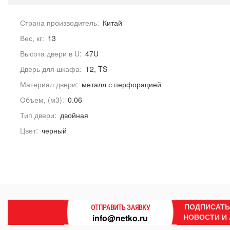
Страна производитель:
Китай
Вес, кг:
13
Высота двери в U:
47U
Дверь для шкафа:
Т2, TS
Материал двери:
металл с перфорацией
Объем, (м3):
0.06
Тип двери:
двойная
Цвет:
черный
ПОДПИСАТЬ
ОТПРАВИТЬ ЗАЯВКУ
НОВОСТИ И
info@netko.ru