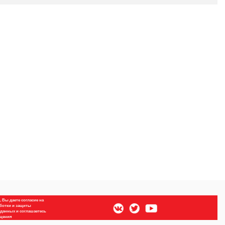
 Вы даете согласие на
ботки и защиты
данных и соглашаетесь
бщения