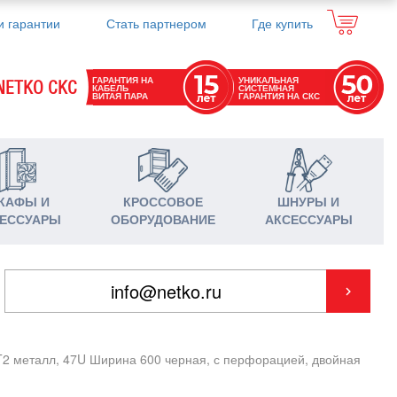
и гарантии
Стать партнером
Где купить
ГАРАНТИЯ НА
УНИКАЛЬНАЯ
NETKO СКС
КАБЕЛЬ
СИСТЕМНАЯ
ВИТАЯ ПАРА
ГАРАНТИЯ НА СКС
КАФЫ И
КРОССОВОЕ
ШНУРЫ И
ЕССУАРЫ
ОБОРУДОВАНИЕ
АКСЕССУАРЫ
2 металл, 47U Ширина 600 черная, с перфорацией, двойная