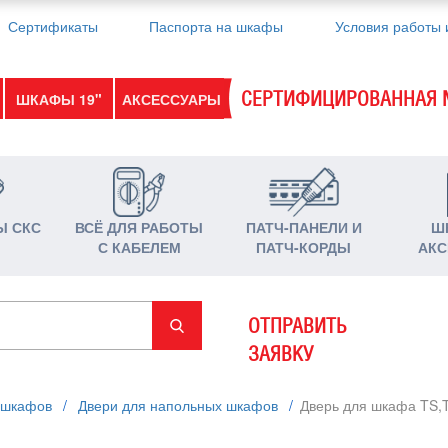
Сертификаты
Паспорта на шкафы
Условия работы 
СЕРТИФИЦИРОВАННАЯ 
ШКАФЫ 19"
АКСЕССУАРЫ
Ы СКС
ВСЁ ДЛЯ РАБОТЫ
ПАТЧ-ПАНЕЛИ И
Ш
С КАБЕЛЕМ
ПАТЧ-КОРДЫ
АКС
ОТПРАВИТЬ
ЗАЯВКУ
 шкафов
/
Двери для напольных шкафов
/
Дверь для шкафа TS,T