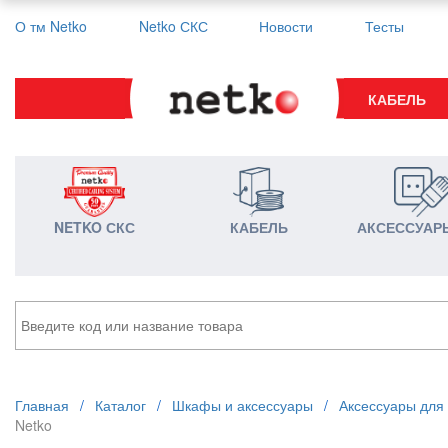
О тм Netko
Netko СКС
Новости
Тесты
КАБЕЛЬ
NETKO СКС
КАБЕЛЬ
АКСЕССУАР
Главная
/
Каталог
/
Шкафы и аксессуары
/
Аксессуары для
Netko