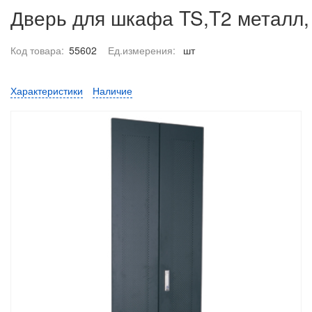
Дверь для шкафа TS,T2 металл,
Код товара:
55602
Ед.измерения:
шт
Характеристики
Наличие