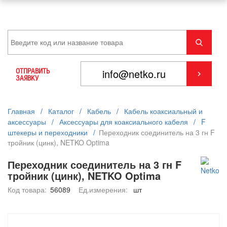
ОТПРАВИТЬ
ЗАЯВКУ
Главная
/
Каталог
/
Кабель
/
Кабель коаксиальный и
аксессуары
/
Аксессуары для коаксиального кабеля
/
F
штекеры и переходники
/
Переходник соединитель на 3 гн F
тройник (цинк), NETKO Optima
Переходник соединитель на 3 гн F
тройник (цинк), NETKO Optima
Код товара:
56089
Ед.измерения:
шт