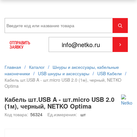
ОТПРАВИТЬ
ЗАЯВКУ
Главная
/
Каталог
/
Шнуры и аксессуары, кабельные
наконечники
/
USB шнуры и аксессуары
/
USB Кабели
/
Кабель шт.USB A - шт.micro USB 2.0 (1м), черный, NETKO
Optima
Кабель шт.USB A - шт.micro USB 2.0
(1м), черный, NETKO Optima
Код товара:
56324
Ед.измерения:
шт