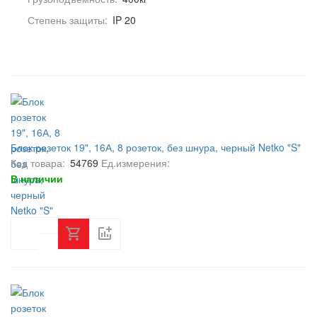
Степень защиты:
IP 20
Блок розеток 19", 16А, 8 розеток, без шнура, черный Netko "S"
Код товара:
54769
Ед.измерения:
В наличии