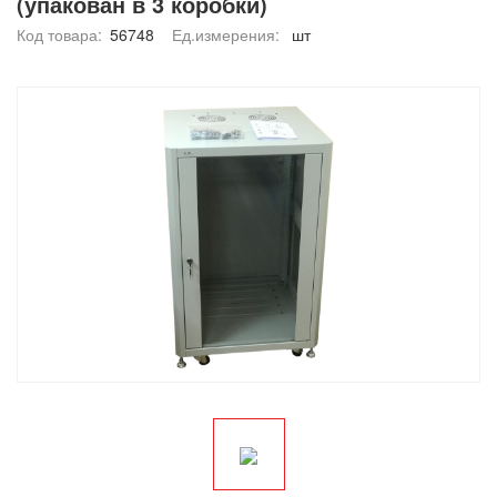
(упакован в 3 коробки)
Код товара:
56748
Ед.измерения:
шт