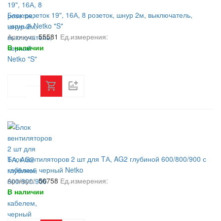
Блок розеток 19", 16А, 8 розеток, шнур 2м, выключатель,
черный Netko "S"
Артикул:
55581
Ед.измерения:
В наличии
Блок вентиляторов 2 шт для TА, AG2 глубиной 600/800/900 с
кабелем, черный Netko
Артикул:
56758
Ед.измерения:
В наличии