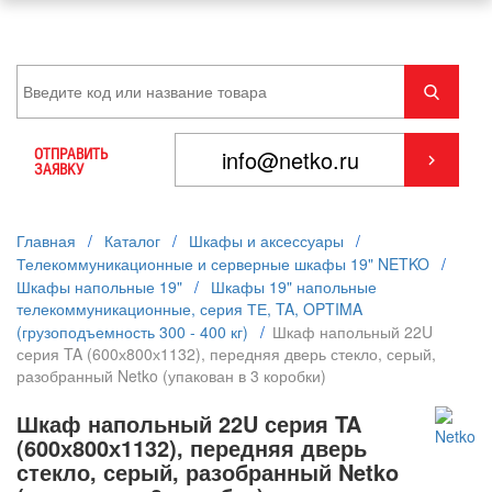
ОТПРАВИТЬ
ЗАЯВКУ
Главная
/
Каталог
/
Шкафы и аксессуары
/
Телекоммуникационные и серверные шкафы 19" NETKO
/
Шкафы напольные 19"
/
Шкафы 19" напольные
телекоммуникационные, серия ТЕ, TA, OPTIMA
(грузоподъемность 300 - 400 кг)
/
Шкаф напольный 22U
серия TA (600х800х1132), передняя дверь стекло, серый,
разобранный Netko (упакован в 3 коробки)
Шкаф напольный 22U серия TA
(600х800х1132), передняя дверь
стекло, серый, разобранный Netko