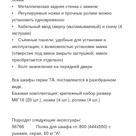
• Металлическая задняя стенка с замком
• Регулируемые ножки и прочные ролики можно
установить одновременно
• Кабельный ввод сверху (выламываемый) и снизу (4
заглушки)
• Съёмные панели, удобные для установки и
эксплуатации, с возможностью установки замка
(отверстие под замок закрыто заглушкой; замок
приобретается отдельно)
• Болт заземления на передней двери
Все шкафы серии ТA поставляются в разобранном
виде.
Базовая комплектация: крепежный набор размер
M6*16 (20 шт.), ножки (4 шт.), ролики (4 шт.)
Подходят следующие аксессуары:
56766 Полка для шкафа гл. 800 (444x550) с
ушками, серая, 60 кг "А"