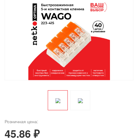
Розничная цена:
45.86 ₽