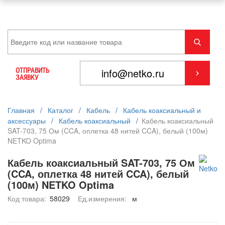
ОТПРАВИТЬ
ЗАЯВКУ
Главная
/
Каталог
/
Кабель
/
Кабель коаксиальный и
аксессуары
/
Кабель коаксиальный
/
Кабель коаксиальный
SAT-703, 75 Ом (CCA, оплетка 48 нитей CCA), белый (100м)
NETKO Optima
Кабель коаксиальный SAT-703, 75 Ом
(CCA, оплетка 48 нитей CCA), белый
(100м) NETKO Optima
Код товара:
58029
Ед.измерения:
м