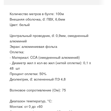
Количество метров в бухте: 100м
Внешняя оболочка, d: ПВХ, 6,6мм
Цвет: белый
Центральный проводник, d: 0,9мм, омедненный
алюминий
Экран: алюминиевая фольга
Оплетка:
- Материал: CCA (омедненный алюминий)
- Диаметр жил x кол-во жил (нитей оплетки): 0,1 x
48 шт
Процент оплетки: 50%
Диэлектрик, d: вспененный ПЭ 4,8
Волновое сопротивление (Ом): 75
Диапазон температур, °С:
Монтаж: от 0 до +60