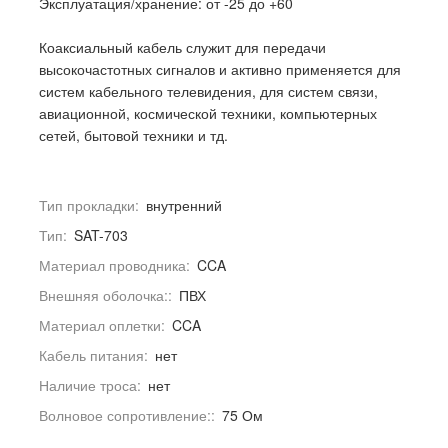
Эксплуатация/хранение: от -25 до +60
Коаксиальный кабель служит для передачи
высокочастотных сигналов и активно применяется для
систем кабельного телевидения, для систем связи,
авиационной, космической техники, компьютерных
сетей, бытовой техники и тд.
Тип прокладки:
внутренний
Тип:
SAT-703
Материал проводника:
CCA
Внешняя оболочка::
ПВХ
Материал оплетки:
CCA
Кабель питания:
нет
Наличие троса:
нет
Волновое сопротивление::
75 Ом