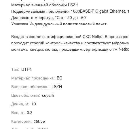
Материал внешней оболочки LSZH
Поддерживаемые приложения 1000BASE-T Gigabit Ethernet, 10
Диапазон температур, °С от -20 до +60
Упаковка Индивидуальный полиэтиленовый пакет
Входит в состав сертифицированной СКС Netko. В производс
проходит строгий контроль качества и соответствует миров
монтажа специалистом, прошедшим сертификацию тм Netko
Тип:
UTP4
Материал проводника:
BC
Внешняя оболочка::
LSZH
Цвет оболочки:
серый
Длина, м:
10
Вес, кг:
0.3
Категория:
cat.5е