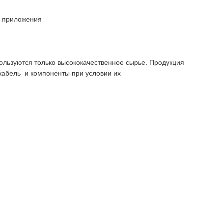
е приложения
ользуются только высококачественное сырье. Продукция
 кабель и компоненты при условии их