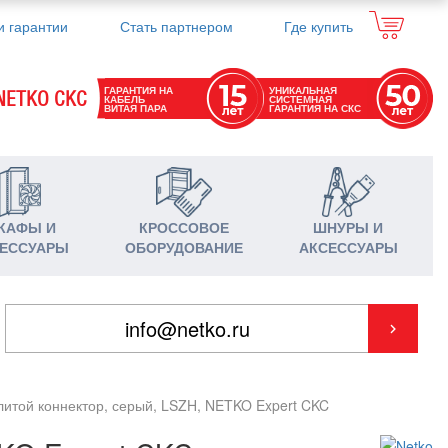
и гарантии
Стать партнером
Где купить
ГАРАНТИЯ НА
УНИКАЛЬНАЯ
NETKO СКС
КАБЕЛЬ
СИСТЕМНАЯ
ВИТАЯ ПАРА
ГАРАНТИЯ НА СКС
КАФЫ И
КРОССОВОЕ
ШНУРЫ И
ЕССУАРЫ
ОБОРУДОВАНИЕ
АКСЕССУАРЫ
 литой коннектор, серый, LSZH, NETKO Expert CKC