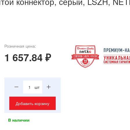
литой коннектор, серый, LSZH, NE
Розничная цена:
1 657.84 ₽
шт
Добавить корзину
В наличии