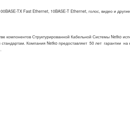
0BASE-TX Fast Ethernet, 10BASE-T Ethernet, голос, видео и други
тве компонентов Структурированной Кабельной Системы Netko исп
ым стандартам. Компания Netko предоставляет 50 лет гарантии на
.