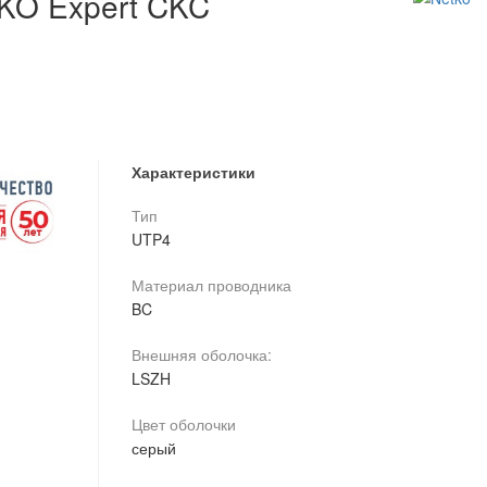
TKO Expert CKC
Характеристики
Тип
UTP4
Материал проводника
BC
Внешняя оболочка:
LSZH
Цвет оболочки
серый