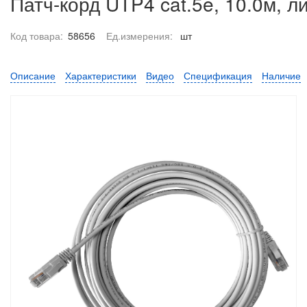
Патч-корд UTP4 cat.5e, 10.0м, 
Код товара:
58656
Ед.измерения:
шт
Описание
Характеристики
Видео
Спецификация
Наличие