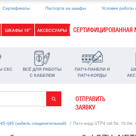
Сертификаты
Паспорта на шкафы
Условия работы 
СЕРТИФИЦИРОВАННАЯ 
ШКАФЫ 19"
АКСЕССУАРЫ
Ы СКС
ВСЁ ДЛЯ РАБОТЫ
ПАТЧ-ПАНЕЛИ И
Ш
С КАБЕЛЕМ
ПАТЧ-КОРДЫ
АКС
ОТПРАВИТЬ
ЗАЯВКУ
j45-rj45 (кабель соединительный)
/
Патч-корд UTP4 cat.5e, 10.0м,