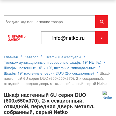
ОТПРАВИТЬ
ЗАЯВКУ
Главная
/
Каталог
/
Шкафы и аксессуары
/
Телекоммуникационные и серверные шкафы 19" NETKO
/
Шкафы настенные 19" и 10", шкафы антивандальные
/
Шкафы 19" настенные, серии DUO (2-х секционные)
/
Шкаф
настенный 6U серия DUO (600х550х370), 2-х секционный,
откидной, передняя дверь металл, собранный, серый Netko
Шкаф настенный 6U серия DUO
(600х550х370), 2-х секционный,
откидной, передняя дверь металл,
собранный, серый Netko