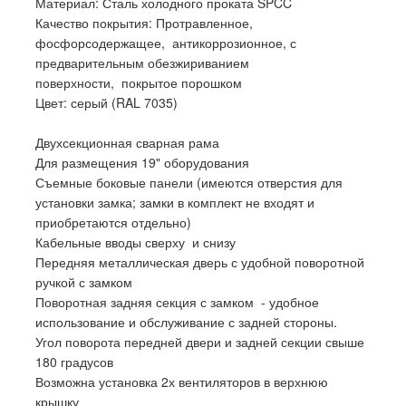
Материал: Сталь холодного проката SPCC
Качество покрытия: Протравленное,
фосфорсодержащее, антикоррозионное, с
предварительным обезжириванием
поверхности, покрытое порошком
Цвет: серый (RAL 7035)
Двухсекционная сварная рама
Для размещения 19" оборудования
Съемные боковые панели (имеются отверстия для
установки замка; замки в комплект не входят и
приобретаются отдельно)
Кабельные вводы сверху и снизу
Передняя металлическая дверь с удобной поворотной
ручкой с замком
Поворотная задняя секция с замком - удобное
использование и обслуживание с задней стороны.
Угол поворота передней двери и задней секции свыше
180 градусов
Возможна установка 2х вентиляторов в верхнюю
крышку