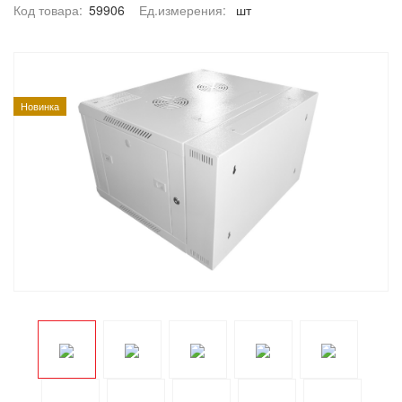
Код товара:
59906
Ед.измерения:
шт
Новинка