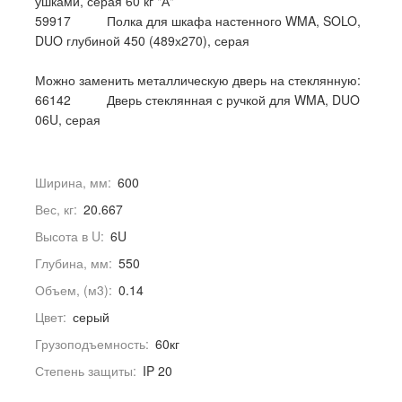
ушками, серая 60 кг "А"
59917 Полка для шкафа настенного WMA, SOLO,
DUO глубиной 450 (489х270), серая
Можно заменить металлическую дверь на стеклянную:
66142 Дверь стеклянная с ручкой для WMA, DUO
06U, серая
Ширина, мм:
600
Вес, кг:
20.667
Высота в U:
6U
Глубина, мм:
550
Объем, (м3):
0.14
Цвет:
серый
Грузоподъемность:
60кг
Степень защиты:
IP 20