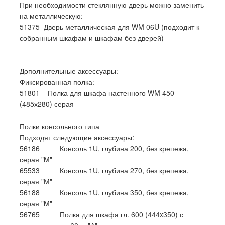
При необходимости стеклянную дверь можно заменить
на металлическую:
51375 Дверь металлическая для WM 06U (подходит к
собранным шкафам и шкафам без дверей)
Дополнительные аксессуары:
Фиксированная полка:
51801 Полка для шкафа настенного WM 450
(485х280) серая
Полки консольного типа
Подходят следующие аксессуары:
56186 Консоль 1U, глубина 200, без крепежа,
серая "M"
65533 Консоль 1U, глубина 270, без крепежа,
серая "М"
56188 Консоль 1U, глубина 350, без крепежа,
серая "M"
56765 Полка для шкафа гл. 600 (444x350) с