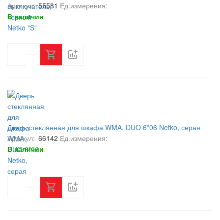
Артикул:
55581
Ед.измерения:
В наличии
Дверь стеклянная для шкафа WMA, DUO 6*06 Netko, серая
Артикул:
66142
Ед.измерения:
В наличии