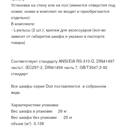
Установка на стену или на пол (имеются отверстия под
ножки; ножки в комплект не входят и приобретаются
отдельно)
В комплекте:
- L-рельсы (2 шт.); крепеж для аксессуаров (кол-во
зависит от габаритов шкафа и указано в паспорте
товара)
Соответствует стандарту ANSI/EIA RS-310-D, DIN41497
часть1, IEC297-2, DIN41494 часть 7, GB/T3047.2-92
стандарт
Все шкафы серии Duo поставляются в собранном
виде.
Характеристики упаковки:
Вес шкафа в упаковке 26 кг
Вес шкафа без упаковки 25 кг
объем (м³) 0,158