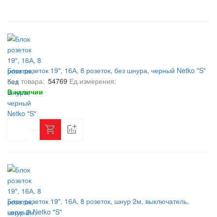
Блок розеток 19", 16А, 8 розеток, без шнура, черный Netko "S"
Код товара:
54769
Ед.измерения:
В наличии
Блок розеток 19", 16А, 8 розеток, шнур 2м, выключатель,
черный Netko "S"