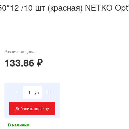
0*12 /10 шт (красная) NETKO Opt
Розничная цена:
133.86 ₽
уп
Добавить корзину
В наличии