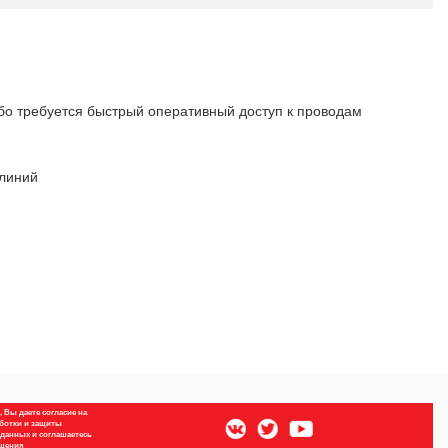
ибо требуется быстрый оперативный доступ к проводам
 линий
 Вы даете согласие на
ботки и защиты
данных и соглашаетесь
бщения