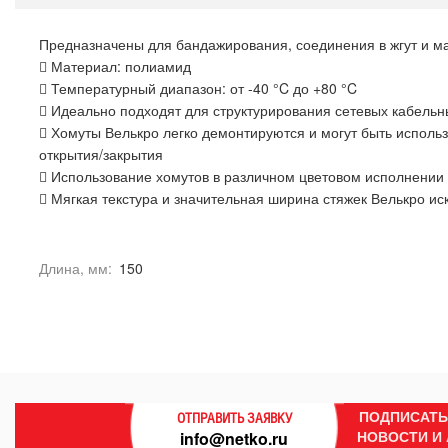
Предназначены для бандажирования, соединения в жгут и м
 Материал: полиамид
 Температурный диапазон: от -40 °C до +80 °C
 Идеально подходят для структурирования сетевых кабельн
 Хомуты Велькро легко демонтируются и могут быть исполь
открытия/закрытия
 Использование хомутов в различном цветовом исполнении
 Мягкая текстура и значительная ширина стяжек Велькро ис
Длина, мм:
150
ПОДПИСАТЬ
ОТПРАВИТЬ ЗАЯВКУ
НОВОСТИ И
info@netko.ru