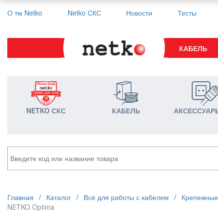
О тм Netko
Netko СКС
Новости
Тесты
КАБЕЛЬ
NETKO СКС
КАБЕЛЬ
АКСЕССУАР
Главная
/
Каталог
/
Всё для работы с кабелем
/
Крепежные
NETKO Optima