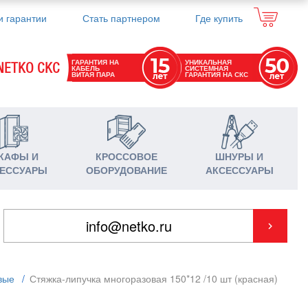
и гарантии
Стать партнером
Где купить
ГАРАНТИЯ НА
УНИКАЛЬНАЯ
NETKO СКС
КАБЕЛЬ
СИСТЕМНАЯ
ВИТАЯ ПАРА
ГАРАНТИЯ НА СКС
КАФЫ И
КРОССОВОЕ
ШНУРЫ И
ЕССУАРЫ
ОБОРУДОВАНИЕ
АКСЕССУАРЫ
вые
/
Стяжка-липучка многоразовая 150*12 /10 шт (красная)