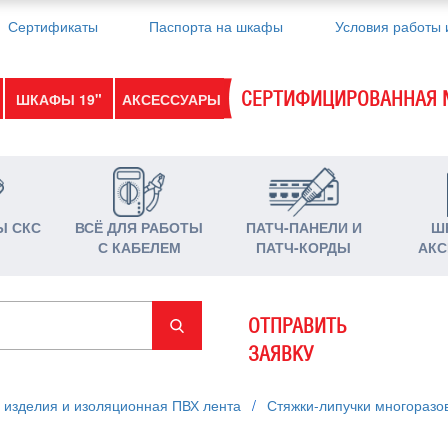
Сертификаты
Паспорта на шкафы
Условия работы 
СЕРТИФИЦИРОВАННАЯ 
ШКАФЫ 19"
АКСЕССУАРЫ
Ы СКС
ВСЁ ДЛЯ РАБОТЫ
ПАТЧ-ПАНЕЛИ И
Ш
С КАБЕЛЕМ
ПАТЧ-КОРДЫ
АКС
ОТПРАВИТЬ
ЗАЯВКУ
 изделия и изоляционная ПВХ лента
/
Стяжки-липучки многоразо