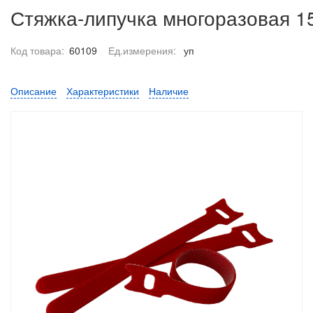
Стяжка-липучка многоразовая 15
Код товара:
60109
Ед.измерения:
уп
Описание
Характеристики
Наличие