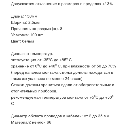
Допускается отклонение в размерах в пределах +/-3%
Длина: 150мм
Ширина: 2,5мм
Прочность на разрыв (кг): 8
Упаковка: 100 шт.
Цвет: белый
Диапазон температур:
эксплуатация от -35⁰С до +85⁰ С
хранение от 0⁰С до +40⁰ С, при влажности от 50 до 70%
(перед началом монтажа стяжки должны находиться в
таких же условиях не менее 24 часов)
Стяжки должны храниться вдали от обогревательных и
отопительных приборов.
рекомендуемая температура монтажа от +5⁰С до +50⁰
С
Диаметр обхвата проводов и кабелей: от 2 до 35 мм
Материал: нейлон 66