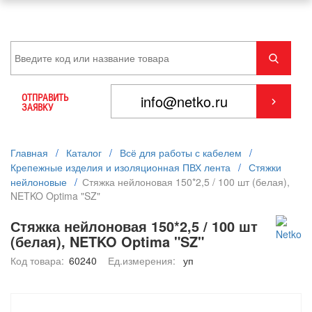
ОТПРАВИТЬ
ЗАЯВКУ
Главная
/
Каталог
/
Всё для работы с кабелем
/
Крепежные изделия и изоляционная ПВХ лента
/
Стяжки
нейлоновые
/
Стяжка нейлоновая 150*2,5 / 100 шт (белая),
NETKO Optima "SZ"
Стяжка нейлоновая 150*2,5 / 100 шт
(белая), NETKO Optima "SZ"
Код товара:
60240
Ед.измерения:
уп