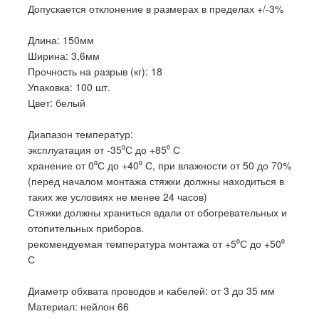
Допускается отклонение в размерах в пределах +/-3%
Длина: 150мм
Ширина: 3,6мм
Прочность на разрыв (кг): 18
Упаковка: 100 шт.
Цвет: белый
Диапазон температур:
эксплуатация от -35⁰С до +85⁰ С
хранение от 0⁰С до +40⁰ С, при влажности от 50 до 70%
(перед началом монтажа стяжки должны находиться в
таких же условиях не менее 24 часов)
Стяжки должны храниться вдали от обогревательных и
отопительных приборов.
рекомендуемая температура монтажа от +5⁰С до +50⁰
С
Диаметр обхвата проводов и кабелей: от 3 до 35 мм
Материал: нейлон 66