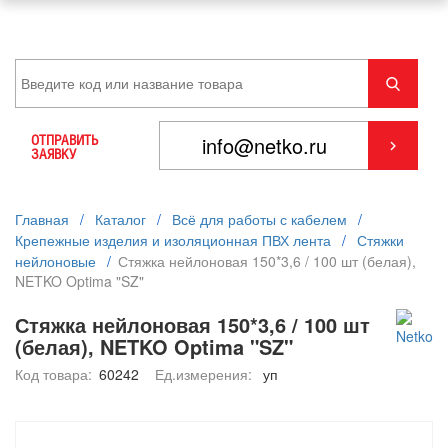
ОТПРАВИТЬ
ЗАЯВКУ
Главная
/
Каталог
/
Всё для работы с кабелем
/
Крепежные изделия и изоляционная ПВХ лента
/
Стяжки
нейлоновые
/
Стяжка нейлоновая 150*3,6 / 100 шт (белая),
NETKO Optima "SZ"
Стяжка нейлоновая 150*3,6 / 100 шт
(белая), NETKO Optima "SZ"
Код товара:
60242
Ед.измерения:
уп