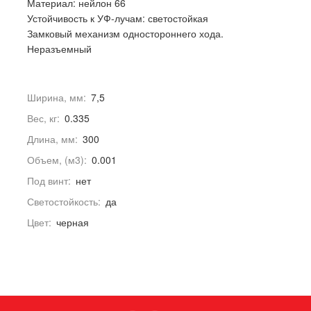
Материал: нейлон 66
Устойчивость к УФ-лучам: светостойкая
Замковый механизм одностороннего хода.
Неразъемный
Ширина, мм:
7,5
Вес, кг:
0.335
Длина, мм:
300
Объем, (м3):
0.001
Под винт:
нет
Светостойкость:
да
Цвет:
черная