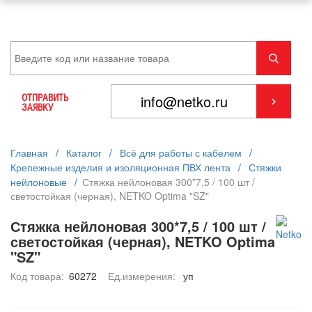
ОТПРАВИТЬ
ЗАЯВКУ
Главная
/
Каталог
/
Всё для работы с кабелем
/
Крепежные изделия и изоляционная ПВХ лента
/
Стяжки
нейлоновые
/
Стяжка нейлоновая 300*7,5 / 100 шт /
светостойкая (черная), NETKO Optima "SZ"
Стяжка нейлоновая 300*7,5 / 100 шт /
светостойкая (черная), NETKO Optima
"SZ"
Код товара:
60272
Ед.измерения:
уп