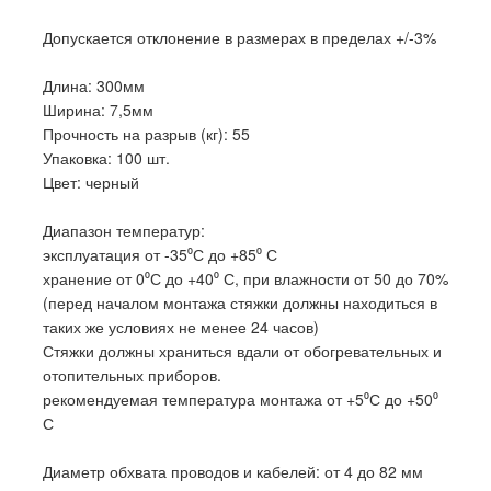
Допускается отклонение в размерах в пределах +/-3%
Длина: 300мм
Ширина: 7,5мм
Прочность на разрыв (кг): 55
Упаковка: 100 шт.
Цвет: черный
Диапазон температур:
эксплуатация от -35⁰С до +85⁰ С
хранение от 0⁰С до +40⁰ С, при влажности от 50 до 70%
(перед началом монтажа стяжки должны находиться в
таких же условиях не менее 24 часов)
Стяжки должны храниться вдали от обогревательных и
отопительных приборов.
рекомендуемая температура монтажа от +5⁰С до +50⁰
С
Диаметр обхвата проводов и кабелей: от 4 до 82 мм