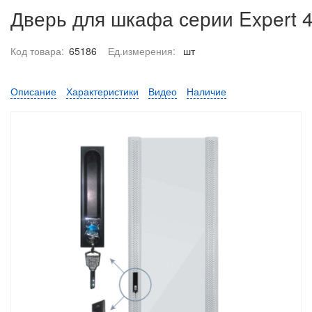
Дверь для шкафа серии Expert 4
Код товара:
65186
Ед.измерения:
шт
Описание
Характеристики
Видео
Наличие