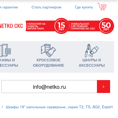
и гарантии
Стать партнером
Где купить
ГАРАНТИЯ НА
УНИКАЛЬНАЯ
NETKO СКС
КАБЕЛЬ
СИСТЕМНАЯ
ВИТАЯ ПАРА
ГАРАНТИЯ НА СКС
КАФЫ И
КРОССОВОЕ
ШНУРЫ И
ЕССУАРЫ
ОБОРУДОВАНИЕ
АКСЕССУАРЫ
/
Шкафы 19" напольные серверные, серия T2, TS, AG2, Expert