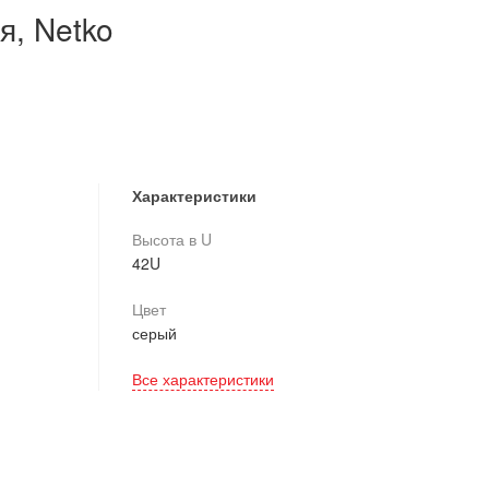
я, Netko
Характеристики
Высота в U
42U
Цвет
серый
Все характеристики