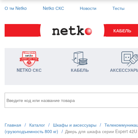
О тм Netko
Netko СКС
Новости
Тесты
КАБЕЛЬ
NETKO СКС
КАБЕЛЬ
АКСЕССУАР
Главная
/
Каталог
/
Шкафы и аксессуары
/
Телекоммуника
(грузоподъемность 800 кг)
/
Дверь для шкафа серии Expert 42U 