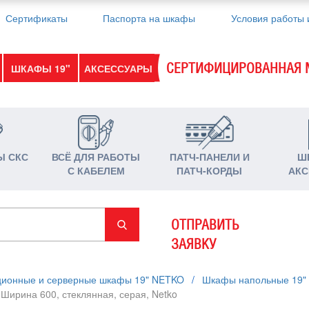
Сертификаты
Паспорта на шкафы
Условия работы 
СЕРТИФИЦИРОВАННАЯ 
ШКАФЫ 19"
АКСЕССУАРЫ
Ы СКС
ВСЁ ДЛЯ РАБОТЫ
ПАТЧ-ПАНЕЛИ И
Ш
С КАБЕЛЕМ
ПАТЧ-КОРДЫ
АКС
ОТПРАВИТЬ
ЗАЯВКУ
ционные и серверные шкафы 19" NETKO
/
Шкафы напольные 19"
Ширина 600, стеклянная, серая, Netko