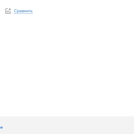
Сравнить
ие