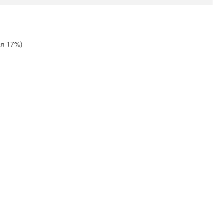
ия 17%)