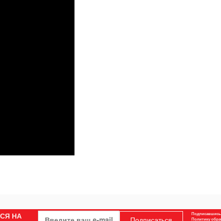
СЯ НА
Подписавшись,
Подписаться
Политику обра