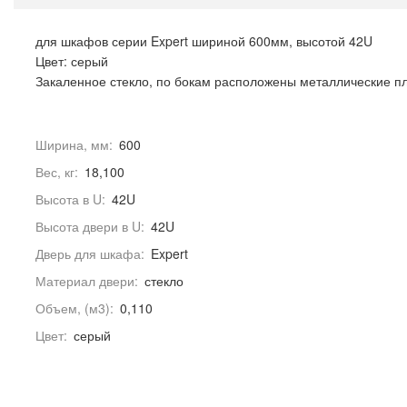
для шкафов серии Expert шириной 600мм, высотой 42U
Цвет: серый
Закаленное стекло, по бокам расположены металлические 
Ширина, мм:
600
Вес, кг:
18,100
Высота в U:
42U
Высота двери в U:
42U
Дверь для шкафа:
Expert
Материал двери:
стекло
Объем, (м3):
0,110
Цвет:
серый